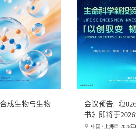
焦合成生物与生物
会议预告|《20
书》即将于20
会发布
中国 / 上海
2026年