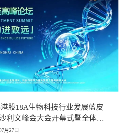
26港股18A生物科技行业发展蓝皮
26沙利文峰会大会开幕式暨全体大
07月27日