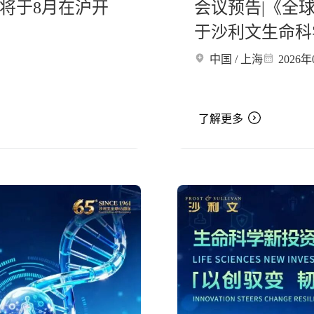
将于8月在沪开
会议预告|《全
于沙利文生命科
发布
中国 / 上海
2026年
了解更多