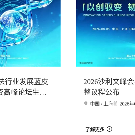
疗法行业发展蓝皮
2026沙利文
资高峰论坛生物
整议程公布
中国 / 上海
2026年
了解更多