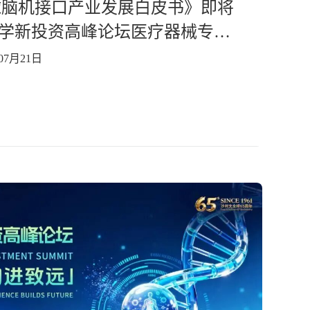
球脑机接口产业发展白皮书》即将
学新投资高峰论坛医疗器械专场
07月21日