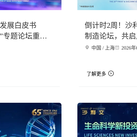
业发展白皮书
倒计时2周！沙
跃”专题论坛重磅
制造论坛，共启
中国 / 上海
2026年
了解更多