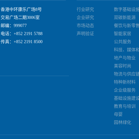
香港中环康乐广场8号
行业研究
数字基础设
交易广场二期3006室
企业研究
双碳新能源
邮编：999077
市场动态
餐饮与新零
电话：+852 2191 5788
声明验证
智能家居
传真：+852 2191 8500
公共服务
科技、媒体
地产与物业
美容时尚
物流与供应
特种新材料
企业级服务
基础设施建
教育与培训
母婴
园林绿化