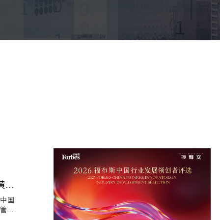
新华财经 | 沙利文全球合伙人兼大中华区总裁王昕：医疗大健康产业迎来黄金发展期
，中国
康管理
日，就