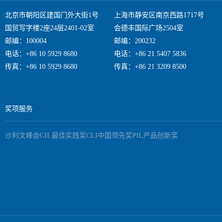
北京市朝阳区建国门外大街1号
上海市静安区南京西路1717号
国贸写字楼2座24层2401-02室
会德丰国际广场2504室
邮编：100004
邮编：200232
电话：+86 10 5929 8680
电话：+86 21 5407 5836
传真：+86 10 5929 8680
传真：+86 21 3209 8500
奖项服务
沙利文峰会
GIL最佳实践奖
CLI中国领先奖
PIL产品创新奖