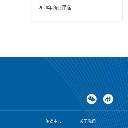
市场延
2026年
商业评选
。
传媒中心
关于我们