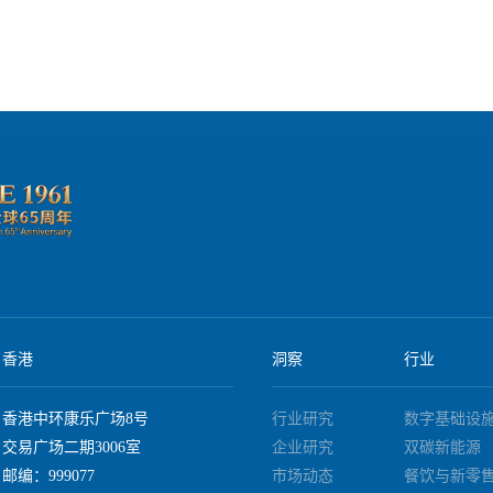
香港
洞察
行业
香港中环康乐广场8号
行业研究
数字基础设
交易广场二期3006室
企业研究
双碳新能源
邮编：999077
市场动态
餐饮与新零