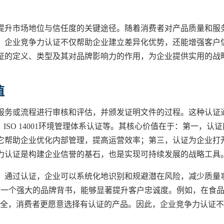
提升市场地位与信任度的关键途径。随着消费者对产品质量和服
。企业竞争力认证不仅帮助企业建立差异化优势，还能增强客户
证的定义、类型及其对品牌影响力的作用，为企业提供实用的战
值
服务或流程进行审核和评估，并颁发证明文件的过程。这种认证
、ISO 14001环境管理体系认证等。其核心价值在于：第一，认证
它帮助企业优化内部管理，提高运营效率；第三，认证为企业打
力认证是构建企业信誉的基石，也是实现可持续发展的战略工具
。通过认证，企业可以系统化地识别和规避潜在风险，减少质量
就是一个强大的品牌背书，能够显著提升客户忠诚度。例如，在食
安全，消费者更愿意选择有认证的产品。因此，企业竞争力认证