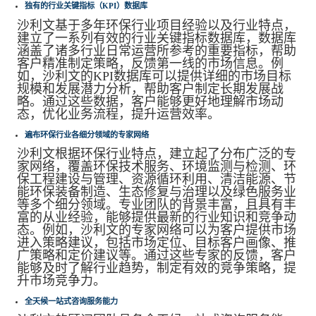
独有的行业关键指标（KPI）数据库
沙利文基于多年环保行业项目经验
以及
行业特点，
建立了一系列有效的行业关键指标数据库，数据库
涵盖了诸多行业日常运营所参考的重要指标，帮助
客户精准制定策略，反馈第一线的市场信息
。例
如，沙利文的
KPI
数据库可以提供详细的市场目标
规模和发展潜力分析，帮助客户制定长期发展战
略。通过这些数据，客户能够更好地理解市场动
态，优化业务流程，提升运营效率。
遍布环保行业各细分领域的专家网络
沙利文根据环保行业特点，建立起了分布广泛的专
家网络，覆盖环保技术服务、环境监测与检测、环
保工程建设与管理、资源循环利用、清洁能源、节
能环保装备制造、生态修复与治理以及绿色服务业
等多个细分领域。专业团队的背景丰富，且具有丰
富的从业经验，能够提供最新的行业知识和竞争动
态。例如，沙利文的专家网络可以为客户提供市场
进入策略建议，包括市场定位、目标客户画像、推
广策略和定价建议等。通过这些专家的反馈，客户
能够及时了解行业趋势，制定有效的竞争策略，提
升市场竞争力。
全天候一站式咨询服务能力