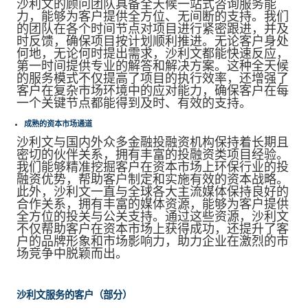
沙利文的顾问团队具备全天候一站式咨询服务能
力，能够为客户提供全方位、无间断的支持。我们
的团队在各个时间节点对项目进行紧密跟进，并及
时反馈，确保项目按计划顺利推进。无论客户身处
何地，无论何时提出需求，沙利文都能快速反应，
第一时间提供专业的解答和解决方案。这种全天候
的服务模式不仅提高了项目的执行效率，还增强了
客户在复杂市场环境中的应对能力，确保客户在每
一个关键节点都能得到及时、有效的支持。
成熟的资本市场通道
沙利文与国内外众多金融投融资机构保持着长期且
密切的伙伴关系，拥有丰富的投融资类项目经验。
我们能够精准挖掘客户在资本市场上环保行业的投
融资优势，帮助客户制定和实施有效的资本战略。
此外，沙利文一直与全球各大主流媒体保持良好的
合作关系，拥有丰富的媒体资源，能够为客户提供
全方位的投关与公关支持。通过这些资源，沙利文
不仅帮助客户在资本市场上获得成功，还提升了客
户的品牌形象和市场影响力，助力企业在激烈的市
场竞争中脱颖而出。
沙利文服务的客户（部分）