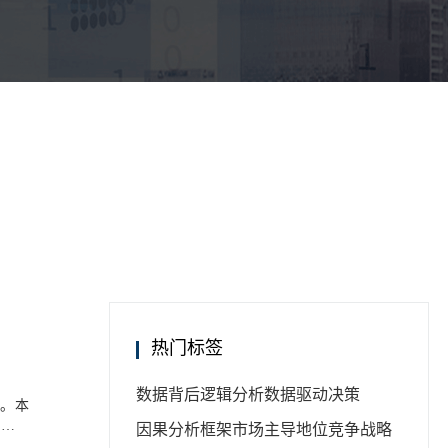
热门标签
数据背后逻辑分析
数据驱动决策
证。本
境日益
因果分析框架
市场主导地位
竞争战略
企业，