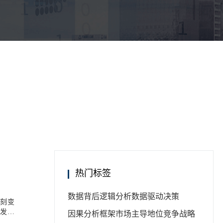
热门标签
数据背后逻辑分析
数据驱动决策
深刻变
续发展
因果分析框架
市场主导地位
竞争战略
势，帮