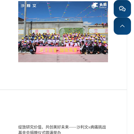
绽放研究价值，共创美好未来——沙利文x病痛挑战
基金会捐赠仪式圆满举办