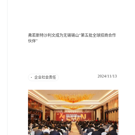
弗若斯特沙利文成为无锡锡山“第五批全球招商合作
伙伴”
2024/11/13
企业社会责任