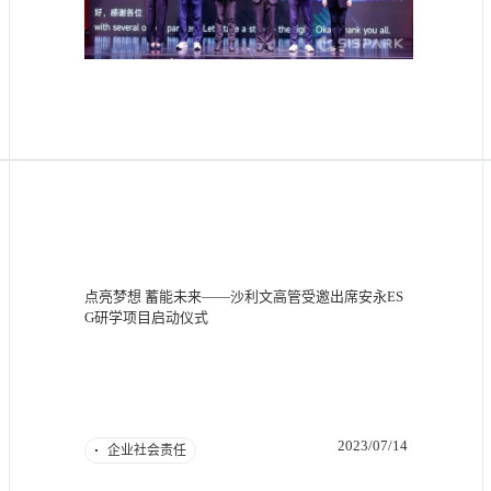
点亮梦想 蓄能未来——沙利文高管受邀出席安永ES
G研学项目启动仪式
2023/07/14
企业社会责任