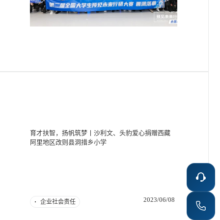
育才扶智，扬帆筑梦丨沙利文、头豹爱心捐赠西藏
阿里地区改则县洞措乡小学
2023/06/08
企业社会责任