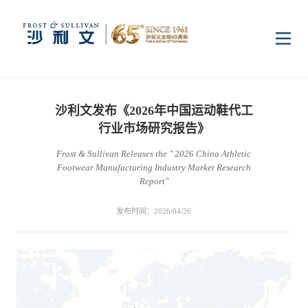
首页
沙利文发布《2026年中国运动鞋代工
洞察
行业市场研究报告》
Frost & Sullivan Releases the " 2026 China Athletic
Footwear Manufacturing Industry Market Research
行业研究
行业
Report"
发布时间：2026/04/26
企业研究
数字基础设施
消费电子
服务
市场动态
双碳新能源
医疗与生命科学
资本市场顾问服务
传媒中心