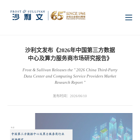
首页
沙利文发布《2026年中国第三方数据
洞察
中心及算力服务商市场研究报告》
Frost & Sullivan Releases the " 2026 China Third-Party
Data Center and Computing Service Providers Market
行业研究
行业
Research Report "
发布时间：2026/06/10
企业研究
数字基础设施
消费电子
服务
市场动态
双碳新能源
医疗与生命科学
资本市场顾问服务
传媒中心