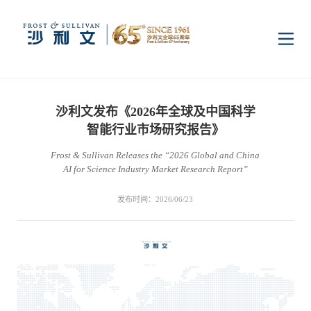
首页
沙利文发布《2026年全球及中国科学
洞察
智能行业市场研究报告》
Frost & Sullivan Releases the “2026 Global and China
AI for Science Industry Market Research Report”
行业研究
行业
发布时间：2026/06/23
企业研究
数字基础设施
消费电子
服务
市场动态
双碳新能源
医疗与生命科学
资本市场顾问服务
传媒中心