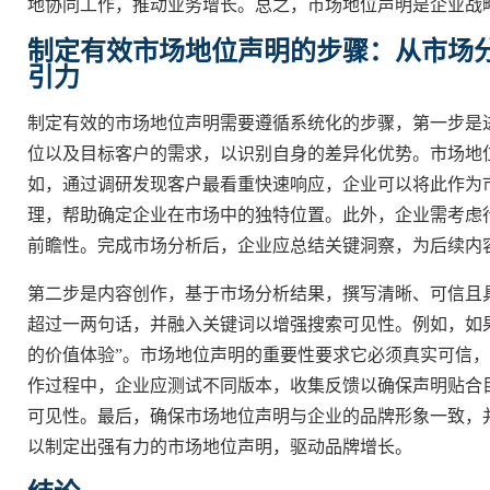
地协同工作，推动业务增长。总之，市场地位声明是企业战
制定有效市场地位声明的步骤：从市场
引力
制定有效的市场地位声明需要遵循系统化的步骤，第一步是
位以及目标客户的需求，以识别自身的差异化优势。市场地
如，通过调研发现客户最看重快速响应，企业可以将此作为
理，帮助确定企业在市场中的独特位置。此外，企业需考虑
前瞻性。完成市场分析后，企业应总结关键洞察，为后续内
第二步是内容创作，基于市场分析结果，撰写清晰、可信且
超过一两句话，并融入关键词以增强搜索可见性。例如，如
的价值体验”。市场地位声明的重要性要求它必须真实可信
作过程中，企业应测试不同版本，收集反馈以确保声明贴合
可见性。最后，确保市场地位声明与企业的品牌形象一致，
以制定出强有力的市场地位声明，驱动品牌增长。