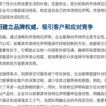
调了性价比和改善生活的价值；在服务业，部分机构的市场地位
企业可以借鉴成功经验，制定适合自己的市场地位声明。市场地
况选择合适的形式。
明建立品牌权威、吸引客户和应对竞争
权威。通过清晰的市场地位声明，企业能够向市场传达其专业性
的公司，如果其市场地位声明强调可持续创新的方向，就能吸引
重要性在于，它帮助企业统一内部和外部沟通，确保所有营销活
还能提升企业的市场认知度，使消费者在众多选择中快速识别并
市场表现方面更具优势。
出独特卖点，如高效交付服务或个性化体验，企业能够直接针对
它能够简化客户的决策过程，减少信息过载带来的困惑。例如，
引了寻求一站式购物的客户。同时，市场地位声明有助于应对竞
似产品时，企业可以依靠其市场地位声明重申自身优势，明确自
价值还包括增强员工士气，当团队明确企业的市场定位时，能更