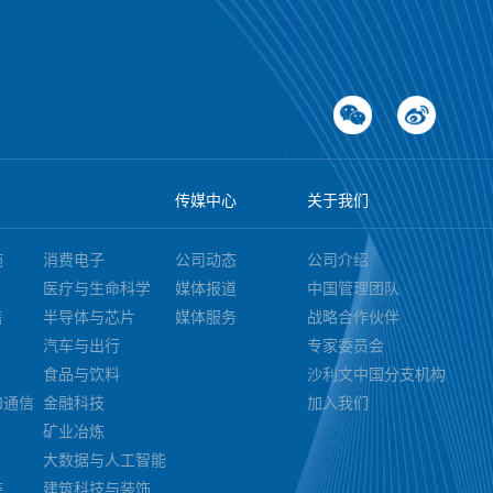
传媒中心
关于我们
施
消费电子
公司动态
公司介绍
医疗与生命科学
媒体报道
中国管理团队
售
半导体与芯片
媒体服务
战略合作伙伴
汽车与出行
专家委员会
食品与饮料
沙利文中国分支机构
和通信
金融科技
加入我们
矿业冶炼
大数据与人工智能
链
建筑科技与装饰装潢