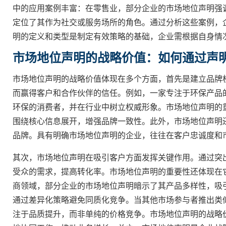
中的应用案例丰富：在零售业，部分企业的市场地位声明强
定位了其作为社交或服务场所的角色。通过分析这些案例，
明的定义和类型是制定有效策略的基础，企业需根据自身情
市场地位声明的战略价值：如何通过声
市场地位声明的战略价值体现在多个方面，首先是建立品牌
而赢得客户和合作伙伴的信任。例如，一家专注于环保产品
环保的消费者，并在行业中树立权威形象。市场地位声明的
围绕核心信息展开，增强品牌一致性。此外，市场地位声明
品牌。具有明确市场地位声明的企业，往往在客户忠诚度和
其次，市场地位声明在吸引客户方面发挥关键作用。通过突
受众的需求，提高转化率。市场地位声明的重要性还体现在
商领域，部分企业的市场地位声明暗示了其产品多样性，吸
通过差异化策略避免同质化竞争。当其他市场参与者推出类
注于品质提升，而非单纯的价格竞争。市场地位声明的战略