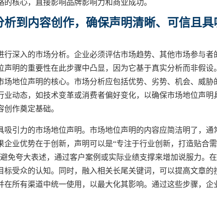
略的核心，直接影响品牌影响力和商业成功。
分析到内容创作，确保声明清晰、可信且具
进行深入的市场分析。企业必须评估市场趋势、其他市场参与者
位声明的重要性在此步骤中凸显，因为它基于真实分析而非假设
市场地位声明的核心。市场分析应包括优势、劣势、机会、威胁
行业动态，如技术变革或消费者偏好变化，以确保市场地位声明
容创作奠定基础。
具吸引力的市场地位声明。市场地位声明的内容应简洁明了，通
果企业优势在于创新，声明可以是“专注于行业创新，打造贴合
，避免夸大表述，通过客户案例或实际业绩支撑来增加说服力。
目标受众的认知。同时，融入相关长尾关键词，可以提高文章的
并在所有渠道中统一使用，以最大化其影响。通过这些步骤，企