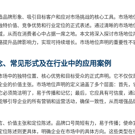
造品牌形象、吸引目标客户和应对市场挑战的核心工具。市场地
独特价值、竞争优势和行业定位的正式表述。通过清晰的市场地
威，从而在消费者心中占据一席之地。本文将深入探讨市场地位
略提升品牌影响力，实现可持续增长。市场地位声明的重要性不
念、常见形式及在行业中的应用案例
市场中的独特位置、核心优势和目标受众的正式声明。它不仅仅
企业的价值主张。市场地位声明的定义涵盖了多个层面：首先，
它必须简洁明了，易于传播和记忆；最后，它应具有可信度，通
能够引导企业的所有营销和运营活动，确保一致性，从而增强品
言、价值主张和定位陈述。品牌口号简短有力，易于传播；使命
定位陈述则更具体，明确企业在市场中的具体方向。这些类型在