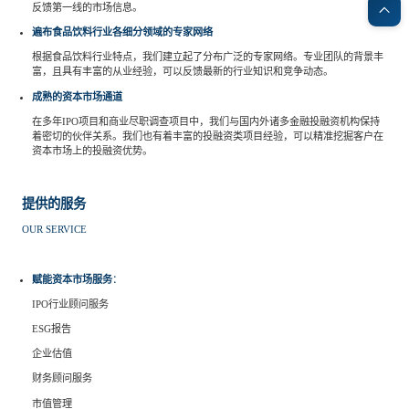
反馈第一线的市场信息。
遍布食品饮料行业各细分领域的专家网络
根据食品饮料行业特点，我们建立起了分布广泛的专家网络。专业团队的背景丰
富，且具有丰富的从业经验，可以反馈最新的行业知识和竞争动态。
成熟的资本市场通道
在多年IPO项目和商业尽职调查项目中，我们与国内外诸多金融投融资机构保持
着密切的伙伴关系。我们也有着丰富的投融资类项目经验，可以精准挖掘客户在
资本市场上的投融资优势。
提供的服务
OUR SERVICE
赋能资本市场服务
：
IPO行业顾问服务
ESG报告
企业估值
财务顾问服务
市值管理