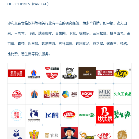
OUR CLIENTS（PARTIAL）
沙利文在食品饮料等相关行业有丰富的研究经验，为多个品牌，如中粮、农夫山
泉、王老吉、飞鹤、瑞幸咖啡、百果园、卫龙、徐福记、三只松鼠、桃李面包、茶
百道、喜茶、周黑鸭、珍酒李渡、五谷磨房、达利食品、燕之屋、螺霸王、桂格、
比比赞、碧生源等提供服务。