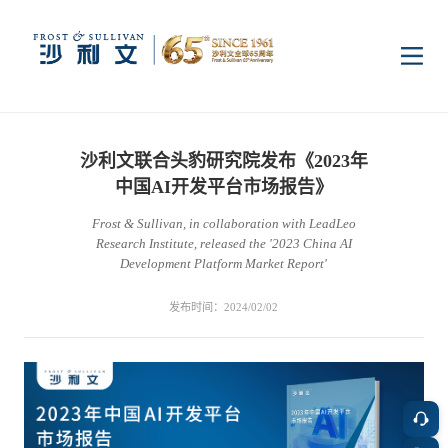
首页
沙利文联合头豹研究院发布《2023年
洞察
中国AI开发平台市场报告》
Frost & Sullivan, in collaboration with LeadLeo
Research Institute, released the '2023 China AI
行业研究
行业
Development Platform Market Report'
发布时间：2024/02/02
企业研究
数字基础设施
消费电子
服务
市场动态
双碳新能源
医疗与生命科学
资本市场顾问服务
传媒中心