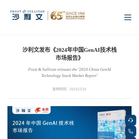
首页
沙利文发布《2024年中国GenAI技术栈
洞察
市场报告》
Frost & Sullivan releases the '2024 China GenAI
Technology Stack Market Report'
行业研究
行业
发布时间：2024/12/24
企业研究
数字基础设施
消费电子
服务
市场动态
双碳新能源
医疗与生命科学
资本市场顾问服务
传媒中心