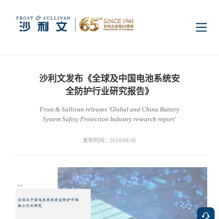
首页
沙利文发布《全球及中国电池系统安
洞察
全防护行业研究报告》
Frost & Sullivan releases 'Global and China Battery
System Safety Protection Industry research report'
行业研究
行业
发布时间：2024/08/30
企业研究
数字基础设施
消费电子
服务
市场动态
双碳新能源
医疗与生命科学
资本市场顾问服务
传媒中心