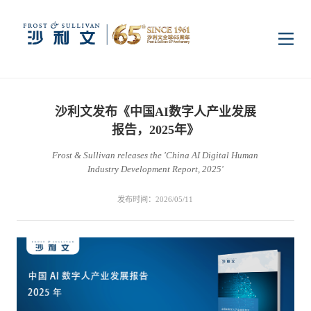
首页
沙利文发布《中国AI数字人产业发展
洞察
报告，2025年》
Frost & Sullivan releases the 'China AI Digital Human
Industry Development Report, 2025'
行业研究
行业
发布时间：2026/05/11
企业研究
数字基础设施
消费电子
服务
市场动态
双碳新能源
医疗与生命科学
资本市场顾问服务
传媒中心