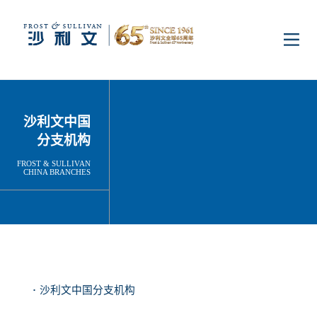
首页
沙利文中国
洞察
分支机构
FROST & SULLIVAN
CHINA BRANCHES
行业研究
行业
企业研究
数字基础设施
消费电子
服务
市场动态
双碳新能源
医疗与生命科学
资本市场顾问服务
传媒中心
沙利文中国分支机构