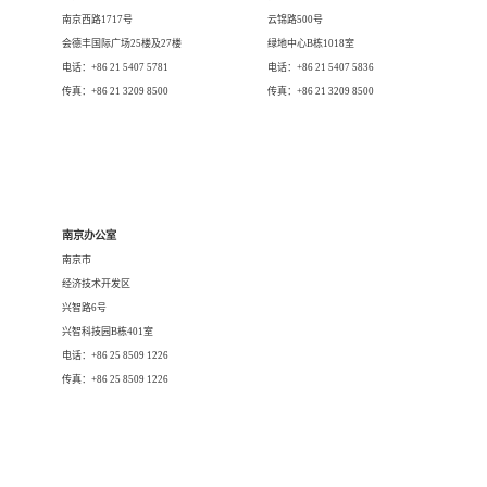
南京西路1717号
云锦路500号
会德丰国际广场25楼及27楼
绿地中心B栋1018室
电话：+86 21 5407 5781
电话：+86 21 5407 5836
传真：+86 21 3209 8500
传真：+86 21 3209 8500
南京办公室
南京市
经济技术开发区
兴智路6号
兴智科技园B栋401室
电话：+86 25 8509 1226
传真：+86 25 8509 1226