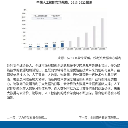
中国人工智能市场规模，2013-2022预测
来源：fsTEAM软件采编，沙利文数据中心编制
沙利文全球合伙人、全球市场战略规划副总裁兼中华区总裁王昕博士指出，作为智
能技术的发源地和试验田，互联网领域将首先感受智能技术带来的创新与变革。在
网络信息技术中，人工智能、大数据、物联网、云计算等新一代技术作为典型代
表，彼此之间联系极为紧密，而新兴技术的深度融合创新则是产业转型升级的核
心。物联网的发展有利于大数据的获取；云计算为大数据产业提供基础支撑；人工
智能则融入在大数据分析体系中，而大数据可以为云计算提供新的商业价值。未来
大数据与云计算、物联网、人工智能间的结合深度将不断加深，融合创新将会不断
涌现。
上一篇
：
华为昨发布最强数据中心交换机CE16800，内置AI芯片引领业界潮流
下一篇
：
全球用户数据管理市场研究白皮书