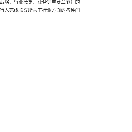
战略、行业概览、业务等重要章节）的
行人完成联交所关于行业方面的各种问