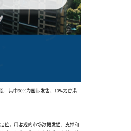
股，其中90%为国际发售、10%为香港
定位，用客观的市场数据发掘、支撑和