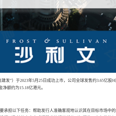
发”）于2023年5月25日成功上市，公司全球发售约3.65亿股H
净额约为15.18亿港元。
要承担以下任务：帮助发行人准确客观地认识其在目标市场中的