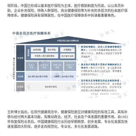
现阶段，中国已形成以基本医疗保险为主体，医疗救助制度为托底，以公务员补
助、企业补充保险、特殊人群保险、商业健康保险等为补充的多层次的社会医疗保
障体系。健康保险具有保障属性，在中国医疗保障体系中扮演着重要角色。
王昕博士指出，在现代健康观念中，健康保险是应对健康风险的有效工具，具有补
偿与给付两大基本功能，有推动政治、经济、社会及个体发展的重要作用。自1982
年恢复保险业务后，中国健康保险行业历经早期萌芽、初步发展、专业化发展及快
速发展四大阶段，逐步走向规范化、专业化、多元化发展道路。