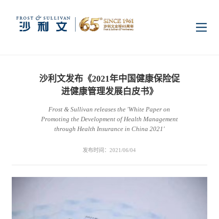
首页
沙利文发布《2021年中国健康保险促
洞察
进健康管理发展白皮书》
Frost & Sullivan releases the 'White Paper on
Promoting the Development of Health Management
行业研究
行业
through Health Insurance in China 2021'
发布时间：2021/06/04
企业研究
数字基础设施
消费电子
服务
市场动态
双碳新能源
医疗与生命科学
资本市场顾问服务
传媒中心