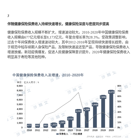
3
伴随健康保险保费收入持续快速增长，健康保险深度与密度同步提高
健康保险保费收入规模不断扩大，增速波动较大。2010-2020年中国健康保险保费
收入规模由677亿元增长至8,173亿元，年复合增长率为28.3%。受政策调整影响，
过去十年间保费收入增速波动较大，其中2012-2016年呈现持续快速增长趋势，由
于规范中短存续期人身保险产品，及限制快速返还型产品，导致健康保险保费收入
增速放缓。新冠疫情爆发，促进人民健康保障意识提升，2020年健康保险保费收入
明显高于寿险等其他险种。