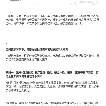
王昕博士认为，相较于德国、日本、英国及美国等发达国家，中国健康保险行业起
步较晚，亟待探寻符合国情的发展路径，借鉴海外成熟的健康保险发展模式与发展
经验，将有助于中国完善多层次医疗保障体系，规范健康保险市场。
5
全民健康背景下，健康保险促进健康管理发展三大策略
王昕博士指出，根据健康保险监管环境、市场现状及健康管理市场阶段性特征，健
康保险促进健康管理发展有三大策略：
策略一：采取“健康保险+医疗健康”模式，整合体检、筛查、康复等医疗资源，打
造全生命周期健康管理体系闭环
“数据+科技”是驱动医疗健康行业发展的重要支撑，健康管理行业未来将依靠技术
创新引领，在健康保险、人工智能、大数据、远程医疗等领域实现突破，给生命科
学领域带来巨大变化。
“健康保险+健康医疗”的优势可打造全生命周期健康管理体系闭环，包含预防、检