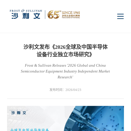
首页
沙利文发布《2026全球及中国半导体
洞察
设备行业独立市场研究》
Frost & Sullivan Releases '2026 Global and China
Semiconductor Equipment Industry Independent Market
行业研究
行业
Research'
发布时间：2026/04/23
企业研究
数字基础设施
消费电子
服务
市场动态
双碳新能源
医疗与生命科学
资本市场顾问服务
传媒中心