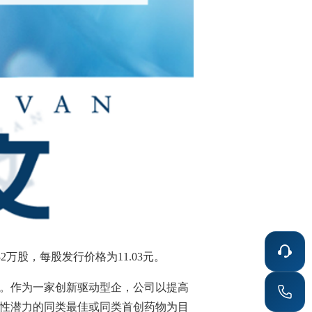
32
万股，每股发行价格为
11.03
元。
。作为一家创新驱动型企，公司以提高
性潜力的同类最佳或同类首创药物为目