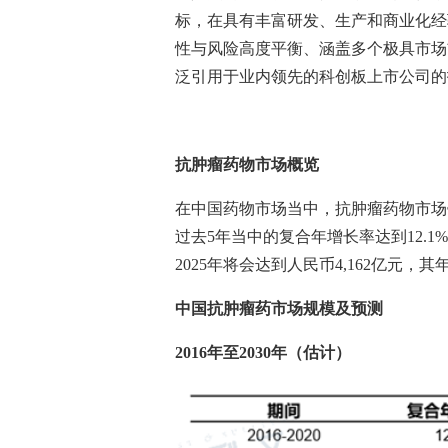
标，在具有丰富研发、生产和商业化经
性与风险高度平衡、涵盖多个极具市场
泛引用于业内领先的科创板上市公司的
抗肿瘤药物市场概览
在中国药物市场当中，抗肿瘤药物市场
过去
5
年当中的复合年增长率达到
12.1%
2025
年将会达到人民币
4,162
亿元，其
中国抗肿瘤药市场规模及预测
2016
年至
2030
年（估计）