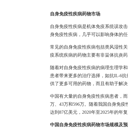
自身免疫性疾病药物市场
自身免疫性疾病是机体免疫系统误攻击
身免疫性疾病，几乎可以影响身体的任
常见的自身免疫性疾病包括类风湿性关
疫系统疾病的药物主要有非甾体抗炎药
随着对自身免疫性疾病的病理生理学和
患者带来更多的治疗选择，如抗
IL-6
抗
供了更多可用的药物，而且有助于解决
中国有大量的自身免疫性疾病患者，而
万、
43
万和
596
万。随着我国自身免疫
达到
87
亿美元，
2020
年至
2025
年的年复
中国自身免疫性疾病药物市场规模及预