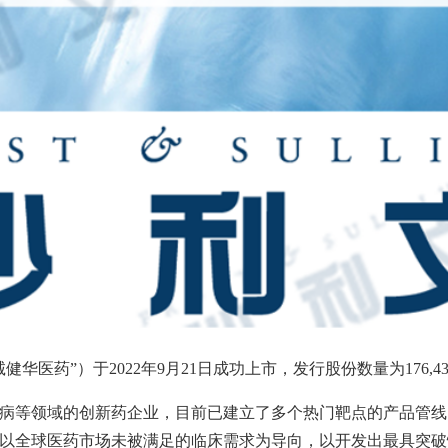
诚健华医药”）于
2022
年
9
月
21
日成功上市，发行股份数量为
176,4
病等领域的创新药企业，目前已建立了多个热门靶点的产品管线
以全球医药市场未被满足的临床需求为导向，以开发出最具突破