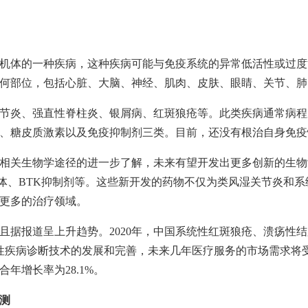
机体的一种疾病，这种疾病可能与免疫系统的异常低活性或过度
何部位，包括心脏、大脑、神经、肌肉、皮肤、眼睛、关节、肺
节炎、强直性脊柱炎、银屑病、红斑狼疮等。此类疾病通常病程
、糖皮质激素以及免疫抑制剂三类。目前，还没有根治自身免疫
相关生物学途径的进一步了解，未来有望开发出更多创新的生物
体、
BTK
抑制剂等。这些新开发的药物不仅为类风湿关节炎和系
更多的治疗领域。
且据报道呈上升趋势。
2020
年，中国系统性红斑狼疮、溃疡性结
性疾病诊断技术的发展和完善，未来几年医疗服务的市场需求将
合年增长率为
28.1%
。
测