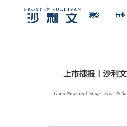
洞察
行业
上市捷报丨沙利文祝
Good News on Listing | Frost & Sul