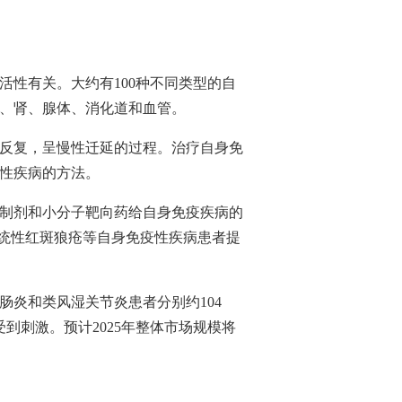
活性有关。大约有
100
种不同类型的自
、肾、腺体、消化道和血管。
反复，呈慢性迁延的过程。治疗自身免
性疾病的方法。
制剂和小分子靶向药给自身免疫疾病的
统性红斑狼疮等自身免疫性疾病患者提
肠炎和类风湿关节炎患者分别约
104
受到刺激。预计
2025
年整体市场规模将