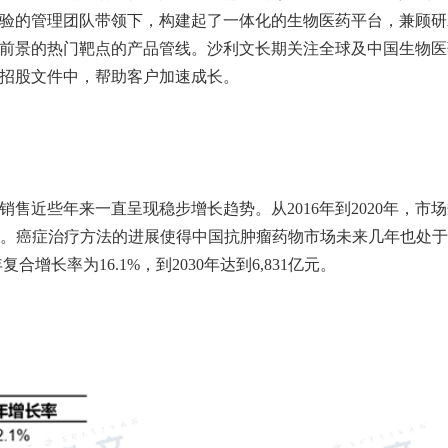
验的管理团队带领下，构建起了一体化的生物医药平台，兼顾研
前景的热门靶点的产品管线。沙利文长期关注全球及中国生物医
招股文件中，帮助客户加速成长。
销售近些年来一直呈现稳步增长趋势。从
2016
年到
2020
年，市场
。癌症治疗方法的进展使得中国抗肿瘤药物市场未来几年也处于
年复合增长率为
16.1%
，到
2030
年达到
6,831
亿元。