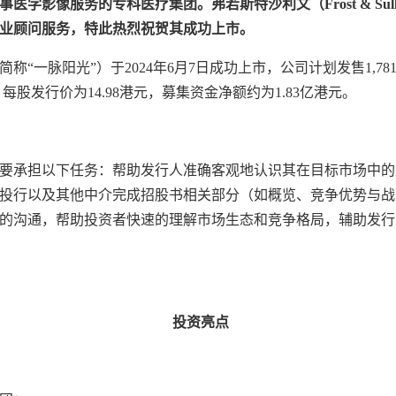
学影像服务的专科医疗集团。弗若斯特沙利文（Frost & Sull
业顾问服务，特此热烈祝贺其成功上市。
“一脉阳光”）于2024年6月7日成功上市，公司计划发售1,78
万股。每股发行价为14.98港元，募集资金净额约为1.83亿港元。
要承担以下任务：帮助发行人准确客观地认识其在目标市场中的
投行以及其他中介完成招股书相关部分（如概览、竞争优势与战
的沟通，帮助投资者快速的理解市场生态和竞争格局，辅助发行
投资亮点