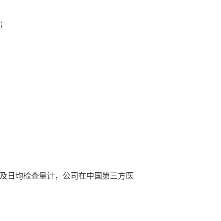
；
目及日均检查量计，公司在中国第三方医