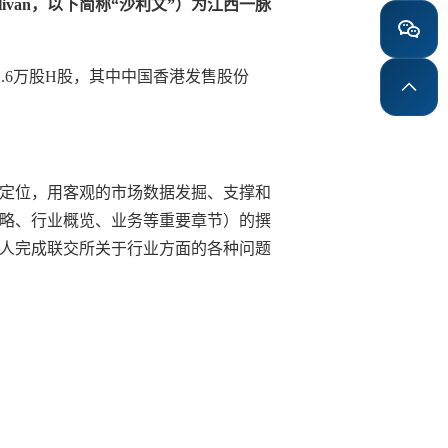
ivan，以下简称“沙利文”）为江西一脉
1.6万股H股，其中中国香港发售股份
定位，用客观的市场数据发掘、支撑和
略、行业概览、业务等重要章节）的撰
人完成联交所关于行业方面的各种问题