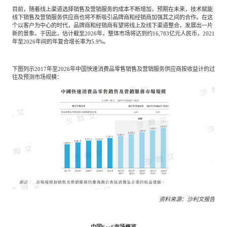
目前，随着线上渠道选择销售及营销服务的成本不断增加，预期在未来，技术赋能
线下销售及营销服务供应商也将不断吸引品牌商和经销商加强其之间的合作。在这
个以客户为中心的时代，品牌商和经销商有望将线上及线下渠道整合，发展出一片
新的景象。于因此，估计截至2026年，整体市场将达到约16,783亿元人民币，2021
年至2026年间的年复合增长率为5.9%。
下图列示2017年至2026年中国快速消费品零售销售及营销服务供应商按收益计的过
往及预测市场规模：
资料来源：沙利文报告
中国SaaS市场概览