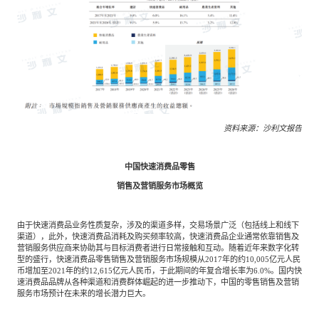
资料来源：沙利文报告
中国快速消费品零售
销售
及营销服务市场概览
由于快速消费品业务性质复杂，涉及的渠道多样，交易场景广泛（包括线上和线下
渠道），此外，快速消费品消耗及购买频率较高，快速消费品企业通常依靠销售及
营销服务供应商来协助其与目标消费者进行日常接触和互动。随着近年来数字化转
型的盛行，快速消费品零售销售及营销服务市场规模从2017年的约10,005亿元人民
币增加至2021年的约12,615亿元人民币，于此期间的年复合增长率为6.0%。国内快
速消费品品牌从各种渠道和消费群体崛起的进一步推动下，中国的零售销售及营销
服务市场预计在未来的增长潜力巨大。