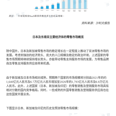
资料来源：沙利文报告
日本及东南亚主要经济体的零售市场概览
除中国外，日本及新加坡零售市场的稳定增长在一定程度上推动了亚洲零售市场的
发展。考虑到强劲的经济势头、庞大的人口规模及稳定的政治环境，上述国家的零
售市场预期将继续保持增长势头，亦能带动零售支持服务市场的发展，为零售品牌
商及零售支持服务供应商带来机遇。
由于新加坡及日本市场相对成熟，预期两个国家的市场规模将分别由2021年的约
1,640亿元人民币及6.7万亿元人民币增加至2026年的1,793亿元人民币及6.8万亿元
人民币。此外，上述国家（日本、新加坡及印尼）的零售销售及营销服务市场具有
相对分散的国内竞争格局。同时，一些成熟的外国零售销售及营销服务供应商也在
这些国家开展业务。
下图显示日本、新加坡及印尼的历史及预测零售市场规模：