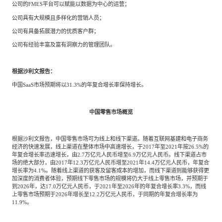
公司的FMES平台可以赋能以数据为中心的运营；
公司具有大规模且多样化的营销人员；
公司有具备拓展潜力的优质客户群；
公司有经验丰富及富有洞察力的管理团队。
根据沙利文报告：
中国SaaS市场预期将以31.3%的年复合增长率保持增长。
中国零售市场概览
根据沙利文报告，中国零售市场可为线上和线下渠道。随着互联网基建和电子商务
经济的快速发展，线上渠道在整体市场中高速增长，于2017年至2021年按26.5%的
年复合增长率迅速增长，由2.7万亿元人民币增至6.9万亿元人民币。线下渠道占市
场的绝大部分，由2017年12.3万亿元人民币增至2021年14.4万亿元人民币，年复合
增长率为4.1%。随着线上渠道的获客及留客成本的增加，而线下渠道则能够获得更
加深度的消费者体验，预期线下零售市场的规模将仍大于线上零售市场，并预期于
到2026年，达17.0万亿元人民币，于2021年至2026年的年复合增长率3.3%，而线
上零售市场预期于2026年增长至12.2万亿元人民币，于同期的年复合增长率为
11.9%。