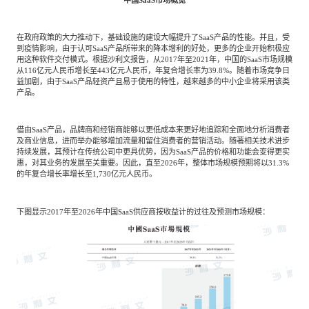
在政府政策的大力推动下，基础设施的建设大幅提升了SaaS产品的性能。并且，受
到疫情影响，由于认可SaaS产品所带来的降本增利的好处，更多的企业开始积极应
用这种软件交付模式。根据沙利文报告，从2017年至2021年，中国的SaaS市场规模
从116亿元人民币增长至443亿元人民币，年复合增长率为39.8%。随着市场竞争日
益加剧，由于SaaS产品轻资产且易于使用的特性，越来越多的中小企业将采用该类
产品。
借由SaaS产品，品牌商和经销商能够以更低成本来更好地追踪和全面地分析消费者
及商业信息，进而举办能够增加流量和留住消费者的营销活动。随著相关技术进步
持续发展，其预计在传统公司中更具优势，因为SaaS产品的价格和功能会变得更实
惠，对其业务的发展至关重要。因此，直至2026年，整体市场规模预期将以31.3%
的年复合增长率增长至1,730亿元人民币。
下图显示2017年至2026年中国SaaS供应商按收益计的过往及预测市场规模：