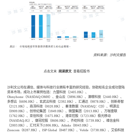
资料来源：沙利文报告
点击文末
阅读原文
查看招股书
沙利文公司在通信、媒体与科技行业拥有丰富的研究经验，协助知名企业成功登陆
资本市场，成功上市案例包括：力盟科技（2405.HK）、
Ohmyhome（NASDAQ:OMH）、金山云（3896.HK）、濠暻科技（2440.HK）、
多想云（6696.HK）、玄武云科技（2392.HK）、汇通达（9878.HK）、创新奇智
（2121.HK）、商汤科技（0020.HK）、秦淮数据（NASDAQ：CD）、明源云
（0909.HK）、创世纪集团（1849.HK）、微盟集团（2013.HK）、万咖壹联
（1762.HK）、亚信科技（1675.HK）、港亚控股（1723.HK）极光移动
（NASDAQ:JG）、倢冠控股（8606.HK）、齐屹科技（1739.HK）、维信金科
（2003.HK）、汇付天下(1806.HK)、Atlinks（8043.HK）、
Zioncom（8287.HK）、ISP Global（8487.HK）、Vobile（3738.HK）、艾伯科技