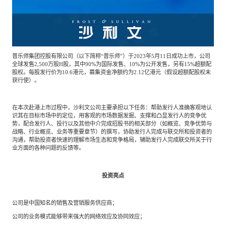
普乐师集团控股有限公司（以下简称“普乐师”）于2023年5月11日成功上市，公司
全球发售2,500万股H股，其中90%为国际发售、10%为公开发售，另有15%超额配
股权。每股发行价为10.6港元，募集资金净额约为2.12亿港元（假设超额配股权未
获行使）。
在本次赴港上市过程中，沙利文公司主要承担以下任务：帮助发行人准确客观地认
识其在目标市场中的定位，用客观的市场数据发掘、支撑和凸显发行人的竞争优
势，配合发行人、投行以及其他中介完成招股书的相关部分（如概览、竞争优势与
战略、行业概览、业务等重要章节）的撰写，协助发行人完成与联交所和投资者的
沟通，帮助投资者快速的理解市场生态和竞争格局，辅助发行人完成联交所关于行
业方面的各种问题的反馈等。
投资亮点
公司是中国知名的销售及营销服务供应商；
公司的业务模式能够带来强大的网络效应及协同效应；