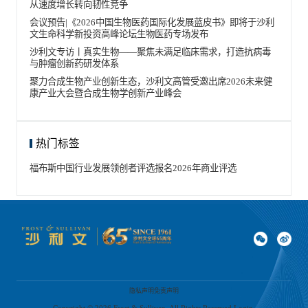
从速度增长转向韧性竞争
会议预告|《2026中国生物医药国际化发展蓝皮书》即将于沙利
文生命科学新投资高峰论坛生物医药专场发布
沙利文专访丨真实生物——聚焦未满足临床需求，打造抗病毒
与肿瘤创新药研发体系
聚力合成生物产业创新生态，沙利文高管受邀出席2026未来健
康产业大会暨合成生物学创新产业峰会
热门标签
福布斯中国
行业发展领创者
评选报名
2026年
商业评选
隐私声明
免责声明