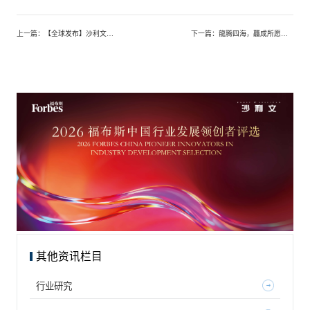
上一篇
：
【全球发布】沙利文助力创健医疗国际化战略
下一篇
：
龍腾四海，龘成所愿——2024年沙利文迎春贵宾答谢晚宴圆满举办
其他资讯栏目
行业研究