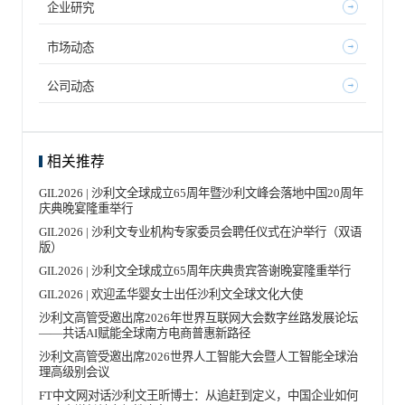
企业研究
市场动态
公司动态
相关推荐
GIL2026 | 沙利文全球成立65周年暨沙利文峰会落地中国20周年
庆典晚宴隆重举行
GIL2026 | 沙利文专业机构专家委员会聘任仪式在沪举行（双语
版）
GIL2026 | 沙利文全球成立65周年庆典贵宾答谢晚宴隆重举行
GIL2026 | 欢迎孟华婴女士出任沙利文全球文化大使
沙利文高管受邀出席2026年世界互联网大会数字丝路发展论坛
——共话AI赋能全球南方电商普惠新路径
沙利文高管受邀出席2026世界人工智能大会暨人工智能全球治
理高级别会议
FT中文网对话沙利文王昕博士：从追赶到定义，中国企业如何