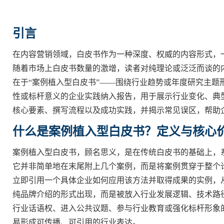
引言
在内容营销领域，白皮书作为一种深度、权威的内容形式，
随着市场上白皮书数量的激增，读者对纯理论或泛泛而谈的
在于“案例植入型白皮书”——围绕行业趋势或年度研究主
性或标杆意义的企业实践纳入报告，用于展示行业变化、典
核心要素、撰写流程以及成功实践，并揭示常见误区，帮助
什么是案例植入型白皮书？定义与核心
案例植入型白皮书，顾名思义，是在传统白皮书的基础上，
它并非简单地在末尾附上几个案例，而是将案例贯穿于整个
立即引用一个具体企业如何应用该方法并取得成果的实例，
纯品牌介绍的形式出现，而是被放入行业发展逻辑、技术路
行业话语权、进入公共议题、参与行业教育或强化标杆形象
易形成可传播、可引用的行业表达。