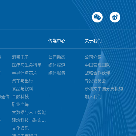
传媒中心
关于我们
施
消费电子
公司动态
公司介绍
医疗与生命科学
媒体报道
中国管理团队
售
半导体与芯片
媒体服务
战略合作伙伴
汽车与出行
专家委员会
食品与饮料
沙利文中国分支机构
和通信
金融科技
加入我们
矿业冶炼
大数据与人工智能
链
建筑科技与装饰装潢
文化娱乐