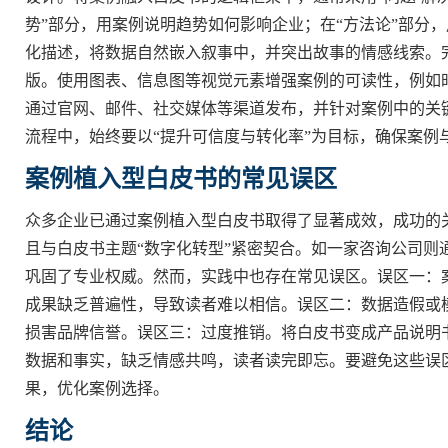
势”部分，用案例说明趋势如何影响企业；在“方法论”部分
化描述，将数据自然嵌入叙事中，并突出故事的情感线索。
版。使用图表、信息图等视觉元素增强案例的可读性，例如
通过官网、邮件、社交媒体等渠道发布，并针对案例中的关键人
流程中，始终要以“提升可信度与转化率”为目标，确保案例
案例植入型白皮书的常见误区
众多企业已通过案例植入型白皮书取得了显著成效，成功的
且与白皮书主题“数字化转型”紧密契合。如一家咨询公司
巩固了专业权威。然而，实践中也存在常见误区。误区一：
成果缺乏普遍性，导致读者难以相信。误区二：数据造假或
损害品牌信誉。误区三：过度推销。将白皮书变成产品说明
数据和事实，缺乏情感共鸣，读者读完即忘。要避免这些误
果，优化案例选择。
结论