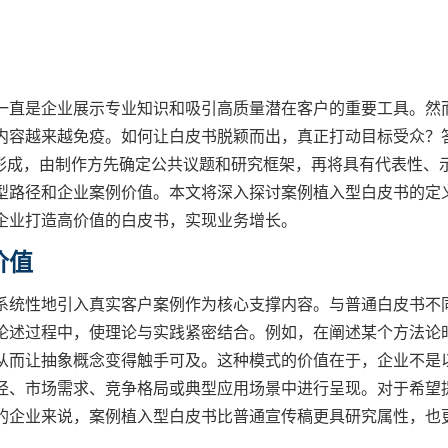
一直是企业展示专业知识和吸引高质量潜在客户的重要工具。然
内容越来越免疫。如何让白皮书脱颖而出，真正打动目标受众？
题形成，由制作方先确定公共议题和研究框架，再将具有代表性、
型路径和企业案例价值。本文将深入探讨案例植入型白皮书的定
企业打造高价值的白皮书，实现业务增长。
价值
系统性地引入真实客户案例作为核心支撑内容。与普通白皮书不
论述过程中，使理论与实践紧密结合。例如，在阐述某个方法论
从而让抽象概念变得触手可及。这种模式的价值在于，企业不是
径、市场需求、竞争格局或典型应用场景中进行呈现。对于希望
的企业来说，案例植入型白皮书比普通宣传稿更具研究属性，也