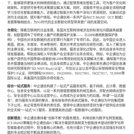
下，能够提供更强大的网络感知能力。通过智慧思维及智能工具，可为客户优化网
络架构，并提供可参考的决策建议解决方案。同时，该服务不但从运维全流程构建
学习及优化智能运维能力，还能通过智能分析为客户深化IT资源规划，化被动式监
测为主动监测，提升客户体验。中企通信将一系列产品与ICT-MiiND（ICT-智赋）
发展策略相结合，为5G时代的企业数智化转型带来更广阔的发展空间。
合规化：
随着互联网的日益发展，各国对互联网领域涉及的标准化问题越来越重
视，如欧盟颁布了号称史上最严的数据保护法案——《GDPR通用数据保护条
例》，中国也对涉及数据的违法犯罪行为展开了专项打击。因此，当中国企业进入
美国、欧洲、东南亚、非洲等地时，需充分考虑当地的合规性问题，深入了解当地
的法律法规。中企通信在进行资源、网络、服务全球化过程中，依托自身多年的全
球发展基础，帮助出海和入华的客户在全球进行业务合规化。例如，中企通信为企
业客户提供在中国等保0或者欧洲GDPR等规划经验及关键解决方案，确保客户的业
务开展遵循当地的法律法规。在自身资质认证方面，中企通信率先通过中国信息通
信研究院颁发的“SD-WAN Ready认证”、可信云认证以及中国公安部网络安全等级
保护2.0认证，同时拥有ISO9001、ISO20000、ISO27001、ISO27017、TL9000等
国际认证，具备国内及国际合规化能力。
综合一站式服务：
中企通信构建了一站式产品服务矩阵，基于网络、云计算、数据
中心、信息安全等服务，以及一系列增值管理服务的相互融合，并配合网络运营中
心、安全运营中心以及云运营中心，从而成为企业强有力的后盾。所谓“一站式服
务”，即为服务与资源的整合，是有始有终的系统式服务。中企通信为中信集团旗
下子公司，央企背景所带来的责任感，使得中企通信始终坚持为客户提供综合创新
的全天候“一站式”ICT服务，其便捷高效远超一般数据中心的服务。
创新理念：
中企通信秉持着“创新不断”的服务理念，利用创新为数字化转型赋能。
ICT-MiiND策略在中企通信由ICT解决方案提供商蜕变为智能技术驱动的数字化转
型赋能者的过程中，担当着核心的角色，也充分展示了中企通信矢志加强在科技方
面的专业知识和不断追求创新的努力。