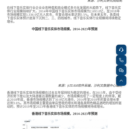
来源：沙利文研究院绘制
在线下音乐实体行业企业业务种类和商业模式多元化发展的大趋势下，线下音乐实
体行业规模持续扩大。2014年中国线下音乐实体市场规模为2,693.0亿，至2018年
市场规模实现3,336.0亿元人民币，年复合增长率达到5.5%。在未来五年，各类线
下音乐实体预计逐渐下沉到二、三、四线城市，线下音乐实体行业规模将持续稳定
增长。
中国线下音乐实体市场规模，2014-2023年预测
来源：
fsTEAM软件采编，沙利文数据中心编制
香港线下音乐实体市场规模在过去五年保持较为稳定的增长，在2015年，由于受经
济形势下挫以及大陆游客访港数量的减少，市场规模出现了一定程度上的停滞，截
止2018年底，香港市场规模达到了30.8亿元港币，2014年至2018年的复合增长率
达到3.6%。其市场规模主要是由单店营收的增长和港各类特色精品酒吧的增加所驱
动的，预计2019年至2023年香港线下音乐实体的市场规模将持续增长。
香港线下音乐实体市场规模，2014-2023年预测