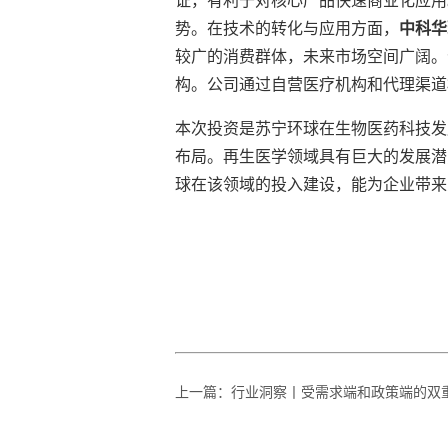
证，有利于对核心产品快速商业化应用
势。在技术的转化与应用方面，
中科华
较广的消费群体，未来市场空间广阔。
构。公司通过自营医疗机构和代理渠道
本次投资是苏宁环球在生物医药科技发
布局。再生医学领域具有巨大的发展潜
球在该领域的投入建设，能为企业带来
上一篇
：
行业洞察丨受需求端和政策端的双重推动，节能电梯市场稳