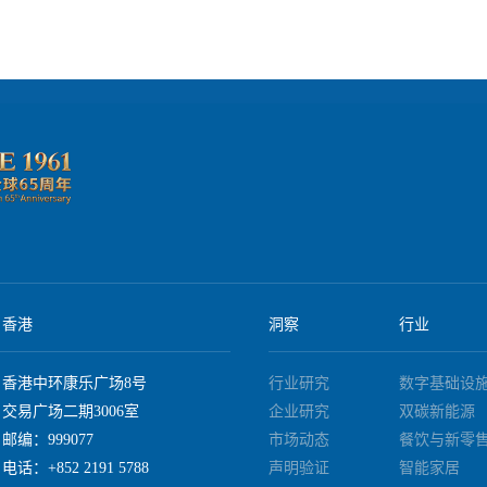
香港
洞察
行业
香港中环康乐广场8号
行业研究
数字基础设
交易广场二期3006室
企业研究
双碳新能源
邮编：999077
市场动态
餐饮与新零
电话：+852 2191 5788
声明验证
智能家居