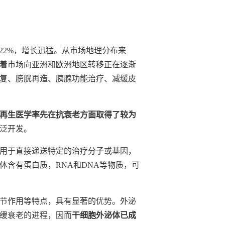
21.22%，增长迅猛。从市场地理分布来
着市场向亚洲和欧洲地区转移正在逐渐
复、膀胱再造、胰腺功能治疗、减缓皮
再生医学率先在抗衰老方面取得了较为
泛开发。
用于直接递送特定的治疗分子或基因，
含有蛋白质，RNA和DNA等物质，可
节作用等特点，具有显著的优势。外泌
缓衰老的进程，因而
干细胞外泌体已成