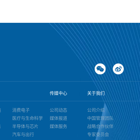
传媒中心
关于我们
施
消费电子
公司动态
公司介绍
医疗与生命科学
媒体报道
中国管理团队
售
半导体与芯片
媒体服务
战略合作伙伴
汽车与出行
专家委员会