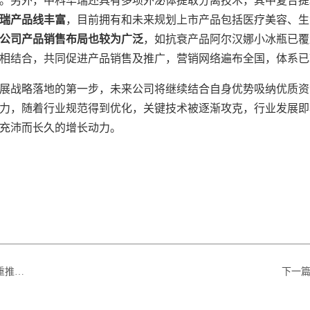
。另外，中科华瑞还具有多项外泌体提取分离技术，其中复合提
瑞产品线丰富
，目前拥有和未来规划上市产品包括医疗美容、生
公司产品销售布局也较为广泛
，如抗衰产品阿尔汉娜小冰瓶已覆盖
相结合，共同促进产品销售及推广，营销网络遍布全国，体系已
展战略落地的第一步，未来公司将继续结合自身优势吸纳优质资
力，随着行业规范得到优化，关键技术被逐渐攻克，行业发展即
充沛而长久的增长动力。
步发展
下一