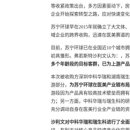
等收紧政策出台，多方因素驱动下，房
企业开始探索转型之路，应对快速变化
苏宁环球早在2015年就确立了大文体
域企业的跨界收购，迅速在医美赛道的
目前，苏宁环球已在全国近10个城市
初具雏形。弗若斯特沙利文认为：，苏
多个年龄段的目标客群，已为上游产品
本次被收购方深圳中科华瑞和湖南瑞生
游部分，
为苏宁环球在医美产业链布局
游段因为产品具有较高技术壁垒而拥有
力；另一方面，中科华瑞与瑞生科的研
充分调动自身在医美行业全产业链的资
沙利文对中科华瑞和瑞生科进行了全面