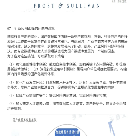
07 行业应用面临的问题与对策
随着行业应用的深化，国产数据库正面临一系列严峻挑战。首先，行业应用的迁移
和替代工作由于其复杂性而变得异常艰巨。与此同时，产业生态内各方力量的布局
相对分散，缺乏协同效应，给整体发展带来了阻碍。此外，产业风险问题亟待解
决，而专业数据库研发人才的短缺也成为国产数据库发展的一个制约因素。
为了应对这些挑战，可以采取以下策略：
（1）强化原创性技术创新：鼓励自主技术创新，加强关键卡点问题突破，积极布
局新技术领域； （2）深化行业应用牵引机制：引导用户单位明确发展要求，构建
面向行业场景的国产化测评体系；
（3）优化产业发展环境：打造根技术开源社区，培育壮大龙头企业，提升生态服
务能力，发挥产业协同推进合力，促进数据库产业规范化发展和生态构建；
（4）保障产业链韧性安全：提高风险防范意识，完善风险防范措施；
（5）加大研发人才培养力度：加强数据库人才培育，需产教结合，建立企业内部
培养机制。