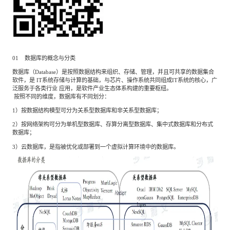
01 数据库的概念与分类
数据库（Database）是按照数据结构来组织、存储、管理，并且可共享的数据集合
软件，是 IT系统存储与计算的基础，与芯片、操作系统共同组成IT系统的核⼼，⼴
泛服务于各类⾏业 应用，是软件产业⽣态体系构建的重要枢纽。
按照不同的维度，数据库有不同划分：
1）按数据结构模型可分为关系型数据库和非关系型数据库；
2）按⽹络架构可分为单机型数据库、存算分离型数据库、集中式数据库和分布式
数据库；
3）云数据库，是指被优化或部署到⼀个虚拟计算环境中的数据库。