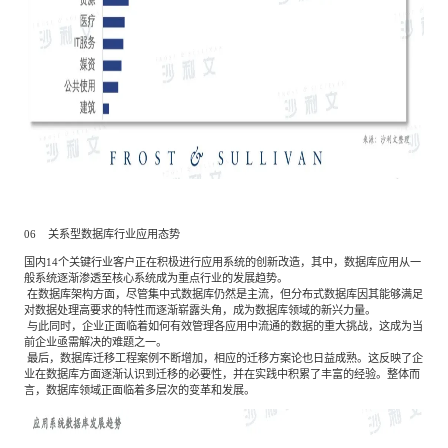
06 关系型数据库行业应用态势
国内14个关键行业客户正在积极进行应用系统的创新改造，其中，数据库应用从一
般系统逐渐渗透至核心系统成为重点行业的发展趋势。
在数据库架构方面，尽管集中式数据库仍然是主流，但分布式数据库因其能够满足
对数据处理高要求的特性而逐渐崭露头角，成为数据库领域的新兴力量。
与此同时，企业正面临着如何有效管理各应用中流通的数据的重大挑战，这成为当
前企业亟需解决的难题之一。
最后，数据库迁移工程案例不断增加，相应的迁移方案论也日益成熟。这反映了企
业在数据库方面逐渐认识到迁移的必要性，并在实践中积累了丰富的经验。整体而
言，数据库领域正面临着多层次的变革和发展。