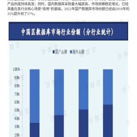
产品热度持续高涨；同时，国内数据库采购量大幅提高，市场规模稳定增长，已经
具备在各行业核心场景“商用”的基础。2022年国产数据库市场份额已经由2019年的
35%提升到了57%。