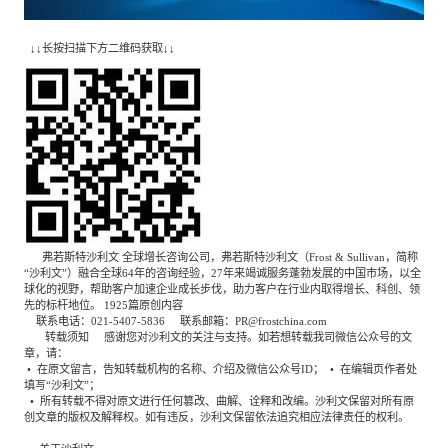
↓↓长按扫描下方二维码获取↓↓
弗若斯特沙利文 全球增长咨询公司，弗若斯特沙利文（Frost & Sullivan，简称
“沙利文”）融合全球64年的咨询经验，27年来竭诚服务蓬勃发展的中国市场，以全
球化的视野，帮助客户加速企业成长步伐，助力客户在行业内取得增长、科创、领
先的标杆地位。 1925篇原创内容
联系电话：021-5407-5836 联系邮箱：PR@frostchina.com
转载须知 感谢您对沙利文的关注与支持。如若想转载我司微信公众号的文
章，请：
• 在原文留言，告知转载机构的名称、介绍及微信公众号ID； • 在编辑页作者处
填写“沙利文”；
• 所有转载不得对原文进行任何篡改、曲解、诠释和改编。沙利文保留对所有原
创文章的版权及解释权。如有违反，沙利文保留依法追究相应法律责任的权利。