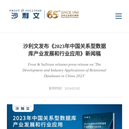
首页
沙利文发布《2023年中国关系型数据
洞察
库产业发展和行业应用》新闻稿
Frost & Sullivan releases press release on 'The
Development and Industry Applications of Relational
行业研究
行业
Databases in China 2023'
发布时间：2024/02/02
企业研究
数字基础设施
消费电子
服务
市场动态
双碳新能源
医疗与生命科学
资本市场顾问服务
传媒中心