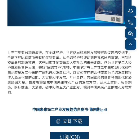
餐饮与新零售
半导体与芯片
企业咨询服务
公司动态
活动
智能家居
汽车与出行
媒体报道
关于我们
公共服务
食品与饮料
媒体服务
公司介绍
加入我们
世界百年变局加速演进，在全球经济、世界格局和科技发展等宏观议题的交织下，
全球正经历着前所未有的深刻变革。从全球经济的波动到世界格局的重塑，再到科
技革命的加速推进，这些因素共同塑造着人类社会的未来走向。作为世界第二大经
济体和负责任大国，秉持“同球共济”精神，中国坚定与世界共享中国式现代化和中
科技、媒体和通信
金融科技
国高质量发展带来的广阔机遇和发展红利，以实实在在的合作成果为全球发展振兴
中国管理团队
注入源源不竭的动能，为实现和平发展、互利合作、共同繁荣的世界各国现代化凝
聚磅礴力量。白皮书将聚焦中国未来核心产业的发展方向，从人工智能、智能制
中
造、医疗健康、大消费、碳中和等五大产业出发，探讨中国未来产业的核心发展方
向。
地产与物业
矿业冶炼
EN
表现与影响
中国未来50年产业发展趋势白皮书·第四期.pdf
美容时尚
大数据与人工智能
战略合作伙伴
立即下载
订阅(CN)
物流与供应链
建筑科技与装饰装潢