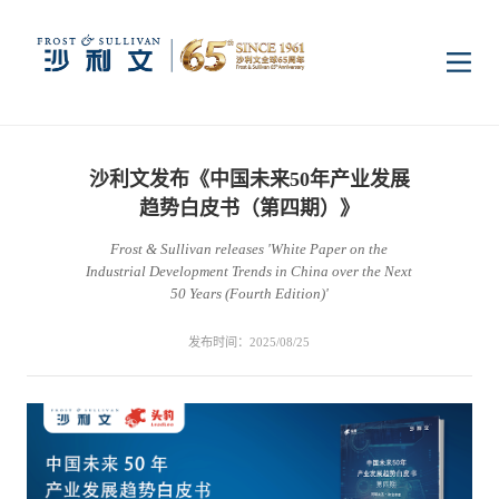
首页
沙利文发布《中国未来50年产业发展
洞察
趋势白皮书（第四期）》
Frost & Sullivan releases 'White Paper on the
Industrial Development Trends in China over the Next
行业研究
行业
50 Years (Fourth Edition)'
发布时间：2025/08/25
企业研究
数字基础设施
消费电子
服务
市场动态
双碳新能源
医疗与生命科学
资本市场顾问服务
传媒中心