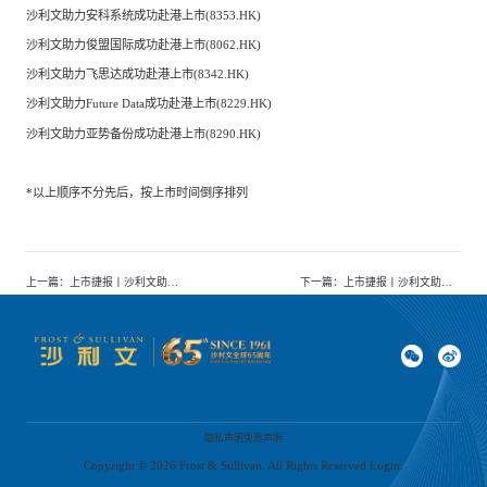
沙利文助力安科系统成功赴港上市(8353.HK)
沙利文助力俊盟国际成功赴港上市(8062.HK)
沙利文助力飞思达成功赴港上市(8342.HK)
沙利文助力Future Data成功赴港上市(8229.HK)
沙利文助力亚势备份成功赴港上市(8290.HK)
*以上顺序不分先后，按上市时间倒序排列
上一篇
：
上市捷报丨沙利文助力药华医药股份有限公司成功发行GDR并在卢森堡证券交易所上市(PHECR)
下一篇
：
上市捷报丨沙利文助力禧图集团国际控股有限公司成功赴美上市(NASDAQ:MGIH)
隐私声明
免责声明
Copyright ©
2026
Frost & Sullivan. All Rights Reserved Login.