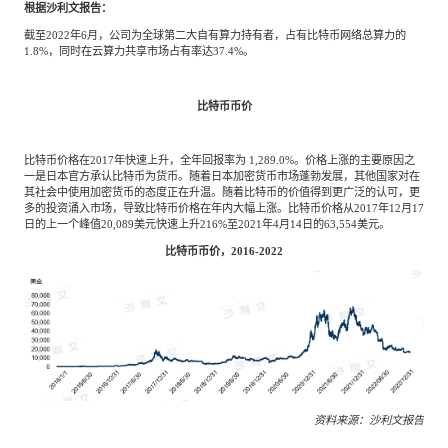
根据沙利文报告：
截至2022年6月，公司为全球第二大自有算力持有者，占有比特币网络总算力的
1.8%，同时在云算力共享市场占有率达37.4%。
比特币币价
比特币价格在2017年快速上升，全年回报率为 1,289.0%。价格上涨的主要原因之
一是日本官方承认比特币为货币。随着日本加密货币市场蓬勃发展，其他国家对在
其社会中使用加密货币的态度正在升温。随着比特币的价值得到更广泛的认可，更
多的投资涌入市场，导致比特币价格在年内大幅上涨。比特币价格从2017年12月17
日的上一个峰值20,089美元快速上升216%至2021年4月14日的63,554美元。
比特币币价，2016-2022
资料来源：沙利文报告