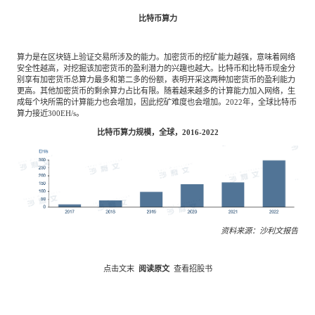
比特币算力
算力是在区块链上验证交易所涉及的能力。加密货币的挖矿能力越强，意味着网络
安全性越高，对挖掘该加密货币的盈利潜力的兴趣也越大。比特币和比特币现金分
别享有加密货币总算力最多和第二多的份额，表明开采这两种加密货币的盈利能力
更高。其他加密货币的剩余算力占比有限。随着越来越多的计算能力加入网络，生
成每个块所需的计算能力也会增加，因此挖矿难度也会增加。2022年，全球比特币
算力接近300EH/s。
比特币算力规模，全球，2016-2022
资料来源：沙利文报告
点击文末
阅读原文
查看招股书