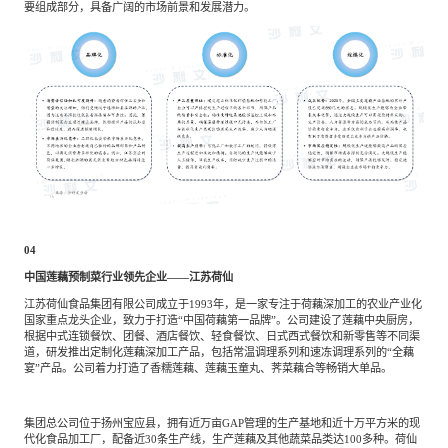
要组成部分，具备广阔的市场前景和发展潜力。
04
中国莲藕预制菜行业领先企业——江苏荷仙
江苏荷仙食品集团有限公司成立于1993年，是一家专注于荷藕深加工的农业产业化
国家重点龙头企业，致力于打造“中国荷藕第一品牌”。公司建设了莲藕中央厨房，
根据中式连锁餐饮、团餐、酒店餐饮、轻食餐饮、日式西式餐饮和新零售等不同渠
道，研发推出定制化莲藕深加工产品，包括常温调理系列和速冻调理系列的“全藕
宴”产品。公司着力打造了香糯莲藕、莲藕玉童丸、荠菜藕合等畅销大单品。
集团总公司位于扬州宝应县，拥有近万亩GAP管理的生产基地和近十万平方米的现
代化食品加工厂，配备近30条生产线，生产莲藕及其他蔬菜品类达100多种。荷仙