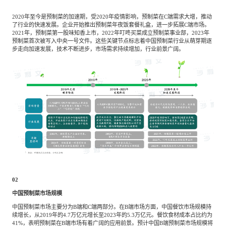
2020年至今是预制菜的加速期，受2020年疫情影响，预制菜在C端需求大增，推动
了行业的快速发展。企业开始推出预制菜年夜饭套餐礼盒，进一步拓展C端市场。
2021年，预制菜第一股味知香上市，2022年叮咚买菜成立预制菜事业部，2023年
预制菜首次被写入中央一号文件。这些关键节点标志着中国预制菜行业从萌芽期逐
步走向加速发展，技术不断进步，市场需求持续增加，行业前景广阔。
02
中国预制菜市场规模
中国预制菜市场主要分为B端和C端两部分。在B端市场方面，中国餐饮市场规模持
续增长，从2019年的4.7万亿元增长至2023年的5.3万亿元。餐饮食材成本占比约为
41%，表明预制菜在B端市场有着广阔的应用前景。预计中国B端预制菜市场规模将