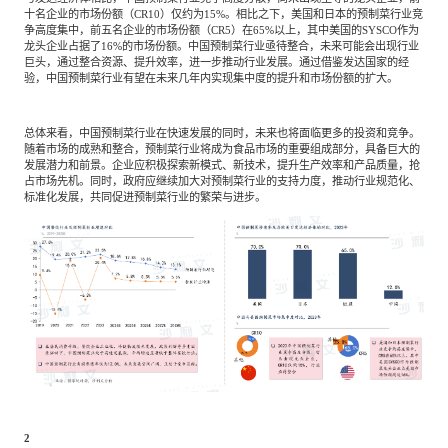
十名企业的市场份额（CR10）仅约为15%。相比之下，美国和日本的预制菜行业竞
争高度集中，前五名企业的市场份额（CR5）在65%以上，其中美国的SYSCO作为
龙头企业占据了16%的市场份额。中国预制菜行业亟待整合，未来可能会出现行业
巨头，通过整合资源、提升效率，进一步推动行业发展。通过借鉴发达国家的经
验，中国预制菜行业有望在未来几年内实现集中度的提升和市场份额的扩大。
总体来看，中国预制菜行业在快速发展的同时，未来也将面临更多的投资和竞争。
随着市场的成熟和整合，预制菜行业将成为食品市场的重要组成部分，具备巨大的
发展潜力和前景。企业应积极探索新模式、新技术，提升生产效率和产品质量，抢
占市场先机。同时，政府应继续加大对预制菜行业的支持力度，推动行业规范化、
标准化发展，共同促进预制菜行业的繁荣与进步。
2