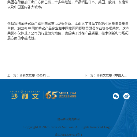
集团在荷藕加工出口方面已有二十多年经验，产品销往日本、美国、欧洲、东南亚
以及中国国内各大城市。
荷仙集团荣获农业产业化国家重点龙头企业、江南大学食品学院第七届董事会董事
单位、2020年中国优秀农产品企业和中国校园团餐联盟盟员企业等多项荣誉。这些
荣誉不仅体现了公司的行业领先地位，也反映了其在产品质量、技术创新和市场拓
展方面的卓越成就。
上一篇
：
沙利文发布《2024年全球及中国IAM中间件市场报告》
下一篇
：
沙利文发布《中国天然气市场独立研究报告》
隐私声明
免责声明
Copyright ©
2026
Frost & Sullivan. All Rights Reserved Login.
京ICP备12004618号-1