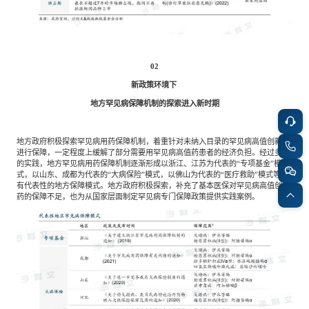
02
新政策环境下
地方罕见病保障机制的探索进入新时期
地方政府积极探索罕见病用药保障机制，着重针对未纳入目录的罕见病高值创新药
进行保障，一定程度上缓解了部分需要用罕见病高值药患者的经济负担。经过多年
的实践，地方罕见病用药保障机制逐渐形成以浙江、江苏为代表的“专项基金”模
式，以山东、成都为代表的“大病保险”模式，以佛山为代表的“医疗救助”模式等具
有代表性的地方保障模式。地方政府积极探索，补充了基本医保对罕见病高值创新
药的保障不足，也为从国家层面制定罕见病专门保障政策提供实践案例。