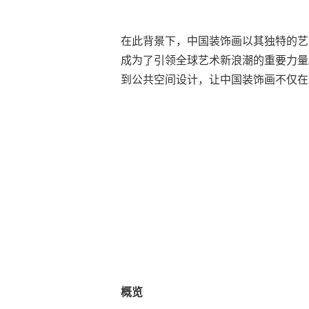
在此背景下，中国装饰画以其独特的艺
成为了引领全球艺术新浪潮的重要力量
到公共空间设计，让中国装饰画不仅在
概览