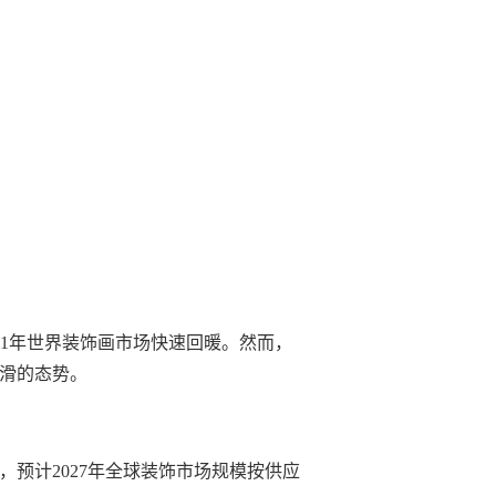
021年世界装饰画市场快速回暖。然而，
下滑的态势。
预计2027年全球装饰市场规模按供应