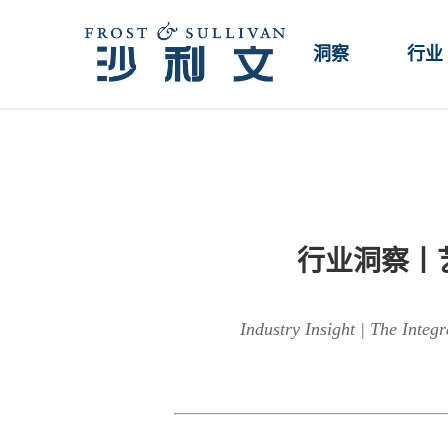
洞察
行业
行业洞察丨
Industry Insight | The Integ