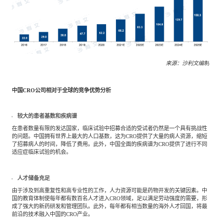
来源：沙利文编制
中国CRO公司相对于全球的竞争优势分析
较大的患者基数和疾病谱
在患者数量有限的发达国家，临床试验中招募合适的受试者仍然是一个具有挑战性
的问题。中国拥有世界上最大的人口基数，这为CRO提供了大量的病人资源，缩短
了招募病人的时间，降低了费用。此外，中国全面的疾病谱为CRO提供了进行不同
适应症临床试验的机会。
人才储备充足
由于涉及到高重复性和高专业性的工作，人力资源可能是药物开发的关键因素。中
国的教育体制使每年都有数百名人才进入CRO领域，足以满足劳动强度的需要，形
成了强大的新药研发和管理团队。此外，每年都有相当数量的海外人才回国，将最
前沿的技术融入中国的CRO产业。