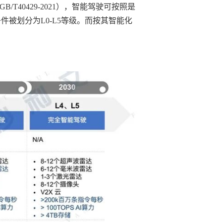
0429-2021），智能驾驶可按照是
被划分为L0-L5等级。而按其智能化