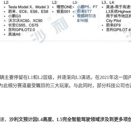
要停留在L1和L2层级，并逐渐向L3演进。在2021年这一国内L
无疑成为此细分赛道最受瞩目的三大玩家。与此同时，部分科技公司
速，
沙利文预计因L4高度、L5完全智能驾驶领域涉及到更多项