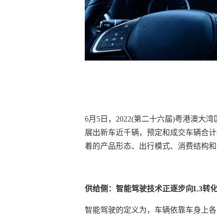
6月5日，2022(第二十六届)粤港
展出新车近千辆，预定和成交车辆合计4
着的产品形态、出行模式、消费结构和
供给侧：智能驾驶技术正逐步向L3转
智能驾驶的定义为，车辆依靠车身上各