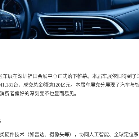
澳大湾区车展在深圳福田会展中心正式落下帷幕。本届车展依旧得到
1,181台，成交总金额逾120亿元。本届车展充分展现了汽车
消费者偏好的深刻变革也显而易见。
化
类硬件技术（如雷达、摄像头等），协同人工智能、全球定位系