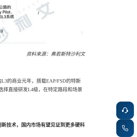
资料来源：弗若斯特沙利文
3的商业元年，搭载EAP/FSD的特斯
也选择直接研发L4级，在特定路段和场景
创新技术，国内市场有望见证到更多硬科