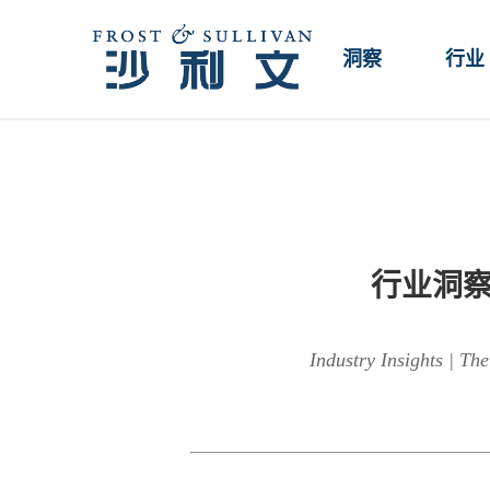
洞察
行业
行业洞
Industry Insights | T