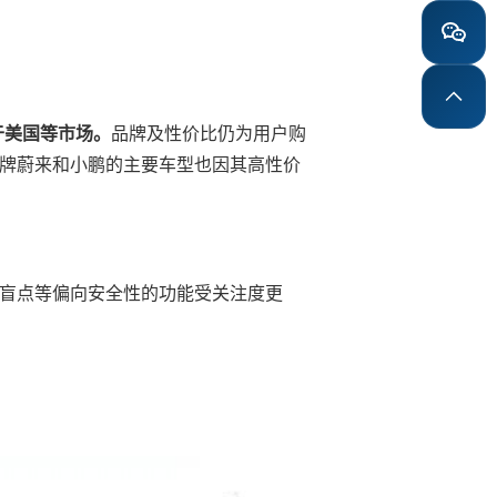
于美国等市场。
品牌及性价比仍为用户购
牌蔚来和小鹏的主要车型也因其高性价
盲点等偏向安全性的功能受关注度更