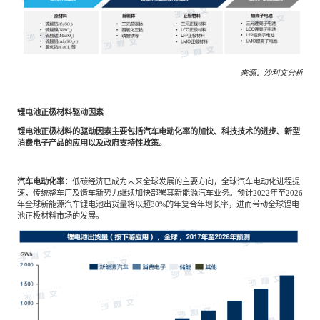
来源：沙利文分析
锂电池正极材料驱动因素
锂电池正极材料的驱动因素主要包括汽车电动化率的加快、科技技术的进步、新型
消费电子产品的应用以及政府支持性政策。
汽车电动化率：
低碳经济已成为未来全球发展的主要方向，全球汽车电动化进程提
速，传统整车厂及造车新势力继续加快部署其新能源汽车业务。预计2022年至2026
年全球新能源汽车锂电池出货量将以超30%的年复合年增长率，进而带动全球锂电
池正极材料市场的发展。