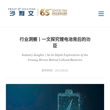
首页
行业洞察丨一文探究锂电池背后的功
洞察
臣
Industry Insights | An In-Depth Exploration of the
Unsung Heroes Behind Lithium Batteries
行业研究
行业
发布时间：2022/06/02
企业研究
数字基础设施
消费电子
服务
市场动态
双碳新能源
医疗与生命科学
资本市场顾问服务
传媒中心