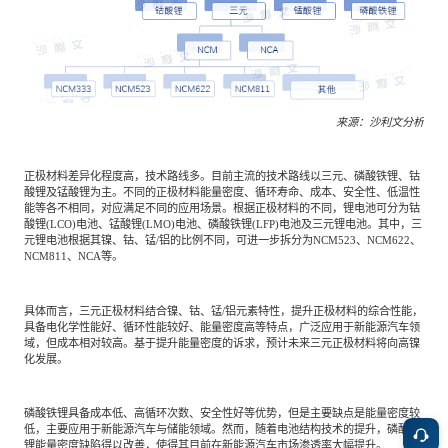
专家委员会
特种新材料
文化娱乐
沙利文中国分支机构
来源：沙利文分析
企业级服务
跨境电商贸易
正极材料差异化程度高，技术路线多。目前主流的技术路线以三元、磷酸铁锂、钴
酸锂及锰酸锂为主。不同的正极材料能量密度、循环寿命、成本、安全性、低温性
基础设施建设
环保节能科技
能等各不相同，对应满足不同的应用场景。根据正极材料的不同，锂电池可分为钴
酸锂(LCO)电池、锰酸锂(LMO)电池、磷酸铁锂(
LFP
)电池及三元锂电池。其中，三
元锂电池根据其镍、钴、锰/铝的比例不同，可进一步拆分为NCM523、NCM622、
NCM811、NCA等。
教育与培训
航运及港口
具体而言，三元正极材料结合镍、钴、锰/铝元素特性，提升正极材料的综合性能，
具备电化学性能好、循环性能较好、能量密度高等特点，广泛应用于新能源汽车领
域，但成本相对较高。基于提升能量密度的诉求，预计未来三元正极材料将向高镍
母婴
农林牧渔
化发展。
磷酸铁锂具备成本低、高循环次数、安全性好等优势，但是主要缺点是能量密度较
园林绿化
商业航空
低，主要应用于新能源汽车与储能领域。然而，随着电池结构技术的提升，磷酸铁
锂能量密度缺陷得以改善，使得其目前在新能源汽车市场渗透率大幅提升。