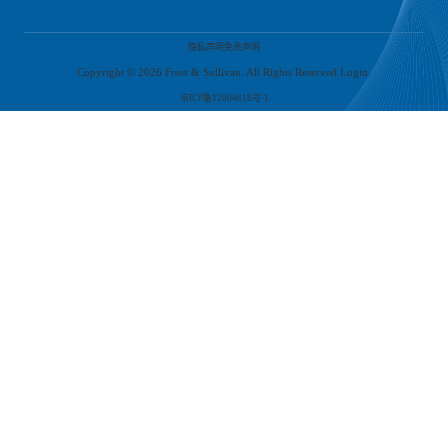
隐私声明
免责声明
Copyright ©
2026
Frost & Sullivan. All Rights Reserved Login.
京ICP备12004618号-1
上一篇
：
沙利文发布《Global Off-Grid Power Station Equipment》
下一篇
：
沙利文发布《2024年中国GenAI技术栈市场报告》