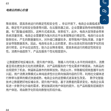
03
电商云的核心价值
降本增效、提高系统运行的稳定性和安全性
。非云环境下，电商企业面临成本
高、稳定性不足和安全隐患等问题。在云服务器之前，企业需要采购传统物理服务
器，专门配备运维团队，这种方式成本高、效率低下。此外，电商大促场景会带来
系统流量突增，电商企业需要更为强大的云平台来保障运行稳定性。电商行业业务
链条较长，产生的数据量较大，对外接口暴露较多，易导致用户隐私泄漏，灾备不
足会导致数据丢失。因此，电商有业务上云的需求，即从信息化阶段向数字化阶段
进行转变。云平台应运而生，助力企业降本增效、提高系统运行的稳定性和安全
性。消费升级趋势下，产品及服务个性化程度提升。
让数据更好地反哺业务，提升用户体验。
随着人均可收入水平的持续提升，消费
者呈现出更加多元化的消费需求，对产品和服务的个性化需求不断提高，为新品的
出现提供了机会，倒逼新品面市的频率加快。除此以外，伴随着短视频直播平台的
兴起，用户消费决策模式从单纯追求性价比转向强调内容的引导，利用社交媒体进
行种草与拔草的模式快速成熟，电商企业的运营模式逐渐发生改变。
数字化智能
技术让数据更好地反哺业务，提升用户体验，基于消费者的需求变化，电商企业具
有进一步数字化升级的需求，更加强调对用户体验的提升，在产品和服务层面提升
用户体验，将由数字化阶段向数智化阶段升级。
04