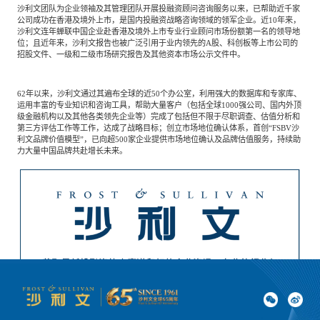
沙利文团队为企业领袖及其管理团队开展投融资顾问咨询服务以来，已帮助近千家
公司成功在香港及境外上市，是国内投融资战略咨询领域的领军企业。近
10年来，
沙利文连年蝉联中国企业赴香港及境外上市专业行业顾问市场份额第一名的领导地
位；且近年来，沙利文报告也被广泛引用于业内领先的A股、科创板等上市公司的
招股文件、一级和二级市场研究报告及其他资本市场公示文件中。
62年以来，沙利文通过其遍布全球的近50个办公室，利用强大的数据库和专家库、
运用丰富的专业知识和咨询工具，帮助大量客户（包括全球1000强公司、国内外顶
级金融机构以及其他各类领先企业等）完成了包括但不限于尽职调查、估值分析和
第三方评估工作等工作，达成了战略目标；创立市场地位确认体系，首创“FSBV沙
利文品牌价值模型”，已向超500家企业提供市场地位确认及品牌估值服务，持续助
力大量中国品牌共赴增长未来。