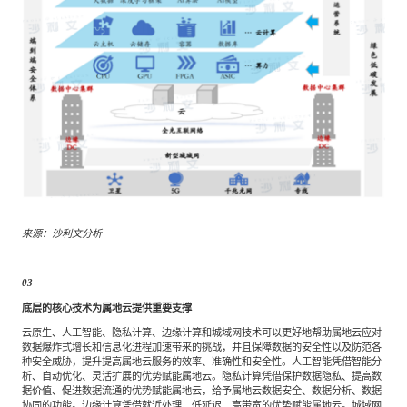
来源：沙利文分析
03
底层的核心技术为属地云提供重要支撑
云原生、人工智能、隐私计算、边缘计算和城域网技术可以更好地帮助属地云应对
数据爆炸式增长和信息化进程加速带来的挑战，并且保障数据的安全性以及防范各
种安全威胁，提升提高属地云服务的效率、准确性和安全性。人工智能凭借智能分
析、自动优化、灵活扩展的优势赋能属地云。隐私计算凭借保护数据隐私、提高数
据价值、促进数据流通的优势赋能属地云，给予属地云数据安全、数据分析、数据
协同的功能。边缘计算凭借就近处理、低延迟、高带宽的优势赋能属地云。城域网