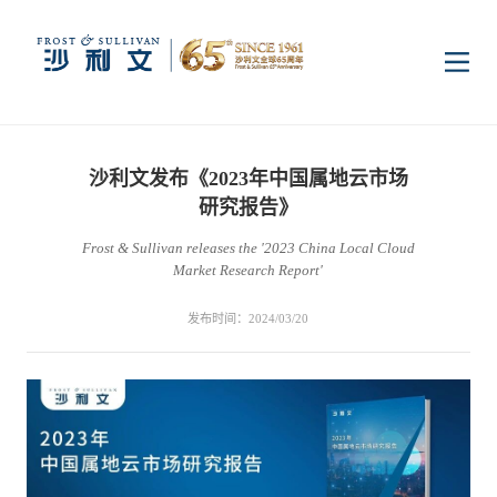
首页
沙利文发布《2023年中国属地云市场
洞察
研究报告》
Frost & Sullivan releases the '2023 China Local Cloud
Market Research Report'
行业研究
行业
发布时间：2024/03/20
企业研究
数字基础设施
消费电子
服务
市场动态
双碳新能源
医疗与生命科学
资本市场顾问服务
传媒中心