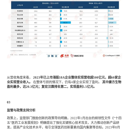
从营收角度来看，
2023年已上市港股18A企业整体实现营收超500亿元，超60家企
业实现营业收入。
在整体亏损的情况下，仍有
4家企业实现了盈利。
其中康方生物
盈利最多，达
20.3亿元；复宏汉霖排名第二，实现盈利5.5亿元。
03
监管与政策支持分析
政策上，监管部门鼓励创新的政策导向明确，
2022年1月出台的纲领性文件《“十四
五”医药工业发展规划》明确提出了强化关键核心技术攻关，大力推动创新产品研
发，提高产业化技术水平，吸引全球医药创新要素向国内集聚等目标。2023年8月