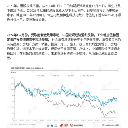
2023年，港股表现不佳，从2023年1月30日的前期反弹高点至12月21日，恒生指数
下跌26.74%。自2021年以来的港股此轮大型下调周期中，调整幅度接近历史极值
水平。截至2023年12月8日，恒生指数和恒生科技指数PE估值处于近五年2%以下极
低分位水平，港股折价显著。
2024年1-2月份，受政府刺激政策带动，中国宏观经济温和反弹，工业增加值和固
定资产投资增速高于市场预期；
社会消费增速较去年全年略微放缓，消费者需求仍
有待提高；房地产方面，销售、投资、开工、施工、竣工面积均呈负增长，房地产
仍待企稳；通胀水平小幅好转，但尚处于周期底部。总体上，中国宏观经济增速企
稳回升，在积极的政策刺激下，未来增速有望进一步提升，从而带动港股业绩改
善。