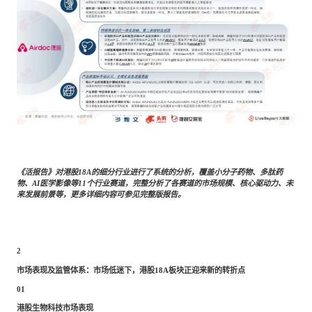
《活报告》对港股
18A的细分行业进行了系统的分析，覆盖小分子药物、多肽药
物、AI医学影像等11个行业赛道，完整分析了各赛道的市场规模、核心驱动力、未
来发展前景等，更多详细内容可参见完整版报告。
2
市场表现及监管体系：市场低迷下，港股
18A板块正迎来新的转折点
01
港股生物科技市场表现