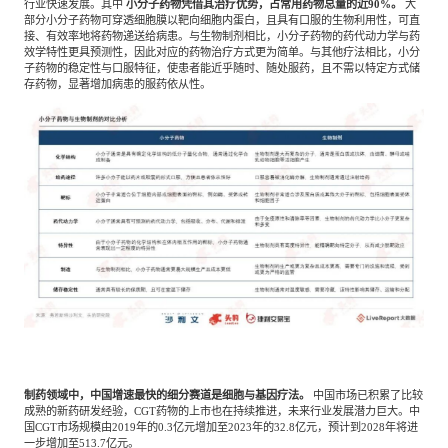
行业快速发展。其中
小分子药物凭借其治疗优势，占常用药物总量的近
90%。
大
部分小分子药物可穿透细胞膜以靶向细胞内蛋白，且具有口服的生物利用性，可直
接、有效率地将药物递送给病患。与生物制剂相比，小分子药物的药代动力学与药
效学特性更具预测性，因此对应的药物治疗方式更为简单。与其他疗法相比，小分
子药物的稳定性与口服特征，使患者能近乎随时、随处服药，且不需以特定方式储
存药物，显著增加病患的服药依从性。
制药领域中，中国增速最快的细分赛道是细胞与基因疗法。
中国市场已积累了比较
成熟的新药研发经验，
CGT药物的上市也在持续推进，未来行业发展潜力巨大。中
国CGT市场规模由2019年的0.3亿元增加至2023年的32.8亿元，预计到2028年将进
一步增加至513.7亿元。