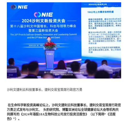
沙利文捷利云科技董事长、捷利交易宝首席行政官万勇
在生命科学新投资高峰论坛上，沙利文捷利云科技董事长、捷利交易宝首席行政官
万勇正式发布与沙利文、
头豹研究院、博鳌亚洲论坛全球健康论坛大会等机构共
同撰写的《
2024年港股18A生物科技公司发行投资活报告》（以下简称“《活报
告》”）。