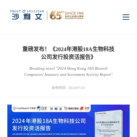
首页
重磅发布！《2024年港股18A生物科技
洞察
公司发行投资活报告》
Breaking news! "2024 Hong Kong 18A Biotech
Companies' Issuance and Investment Activity Report"
行业研究
行业
发布时间：2024/07/23
企业研究
数字基础设施
消费电子
服务
市场动态
双碳新能源
医疗与生命科学
资本市场顾问服务
传媒中心