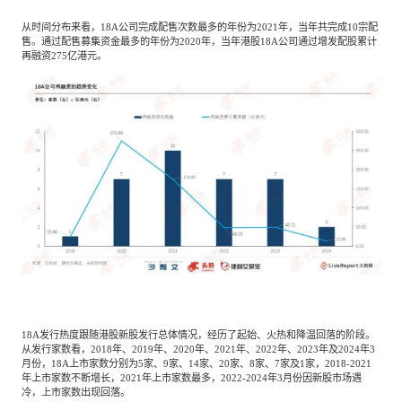
从时间分布来看，
18A公司完成配售次数最多的年份为2021年，当年共完成10宗配
售。通过配售募集资金最多的年份为2020年，当年港股18A公司通过增发配股累计
再融资275亿港元。
18A发行热度跟随港股新股发行总体情况，经历了起始、火热和降温回落的阶段。
从发行家数看，2018年、2019年、2020年、2021年、2022年、2023年及2024年3
月份，18A上市家数分别为5家、9家、14家、20家、8家、7家及1家，2018-2021
年上市家数不断增长，2021年上市家数最多，2022-2024年3月份因新股市场遇
冷，上市家数出现回落。