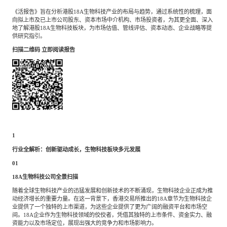
《活报告》旨在分析港股
18A生物科技产业的布局与趋势，通过系统性的梳理，面
向拟上市及已上市公司股东、资本市场中介机构、市场投资者，为其更全面、深入
地了解港股18A生物科技板块，为市场估值、管线评估、资本动态、企业战略等提
供研究指引。
扫描二维码
立即阅读报告
1
行业全解析：创新驱动成长，生物科技板块多元发展
01
18A生物科技公司全景扫描
随着全球生物科技产业的迅猛发展和创新技术的不断涌现，生物科技企业正成为推
动经济增长的重要力量。在这一背景下，香港交易所推出的
18A章节为生物科技企
业提供了一个独特的上市渠道，为这些企业提供了更为广阔的融资平台和市场空
间。18A企业作为生物科技领域的佼佼者，凭借其独特的上市条件、资金实力、融
资能力以及市场定位，展现出强大的竞争力和市场影响力。