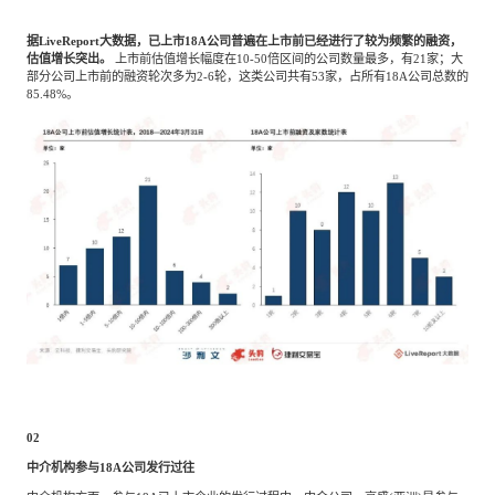
据
LiveReport大数据，已上市18A公司普遍在上市前已经进行了较为频繁的融资，
估值增长突出。
上市前估值增长幅度在
10-50倍区间的公司数量最多，有21家；大
部分公司上市前的融资轮次多为2-6轮，这类公司共有53家，占所有18A公司总数的
85.48%。
02
中介机构参与
18A公司发行过往