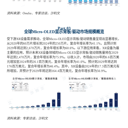
资料来源：
Omdia、专家访谈，沙利文
Part.03
全球
Micro-OLED显示背板/驱动市场规模概览
受下游
XR设备需求推动，全球Micro-OLED显示背板/驱动销售量呈现出显著增长，
从2020年的60万片增长到2024年的250万片，复合年增长率为41.1%，且预计到
2029年将达到2,670万片，复合年增长率为60.6%。以下游应用来看，XR设备为最
主要的应用，预计未来XR设备领域的Micro-OLED显示背板/驱动销售量将在2029
年达到2,470万片，复合年增长率为75.9%。以收入计，市场由2020年的6.6百万美
元增加至2024年的26.1百万美元，复合年增长率为41.0%。预计到2029年将达到
176百万美元，复合年增长率为46.4%。其中，XR设备由2024年的17.3百万美元有
所增加，并预计于2029年将达到164.4百万美元，复合年增长率为56.9%。
资料来源：专家访谈，沙利文