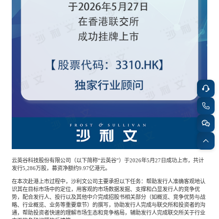
云英谷科技股份有限公司（以下简称
“云英谷”）于2026年5月27日成功上市，共计
发行5,286万股，募资净额约9.97亿港元。
在本次赴港上市过程中，沙利文公司主要承担以下任务：帮助发行人准确客观地认
识其在目标市场中的定位，用客观的市场数据发掘、支撑和凸显发行人的竞争优
势，配合发行人、投行以及其他中介完成招股书相关部分（如概览、竞争优势与战
略、行业概览、业务等重要章节）的撰写，协助发行人完成与联交所和投资者的沟
通，帮助投资者快速的理解市场生态和竞争格局，辅助发行人完成联交所关于行业