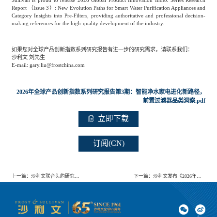
Report （Issue 3）: New Evolution Paths for Smart Water Purification Appliances and
Category Insights into Pre-Filters, providing authoritative and professional decision-
making references for the high-quality development of the industry.
如果您对全球产品创新指数系列研究报告有进一步的研究需求，请联系我们：
沙利文 刘先生
E-mail: gary.liu@frostchina.com
2026年全球产品创新指数系列研究报告第3期：智能净水家电进化新路径，
前置过滤器品类洞察.pdf
立即下载
订阅(CN)
上一篇
：
沙利文联合头豹研究院发布《2026年亚太地区游戏行业数据库市场报告》
下一篇
：
沙利文发布《2026年中国汽车研发测试行业独立市场研究报告》