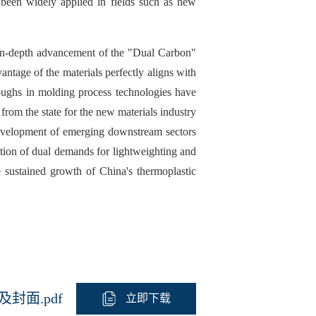
e been widely applied in fields such as new
e in-depth advancement of the "Dual Carbon"
ntage of the materials perfectly aligns with
roughs in molding process technologies have
 from the state for the new materials industry
 development of emerging downstream sectors
tion of dual demands for lightweighting and
e sustained growth of China's thermoplastic
封面.pdf
立即下载