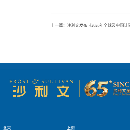
上一篇
：
沙利文发布《2026年全球及中国计算机断层扫描（CT）设备市场研
北京
上海