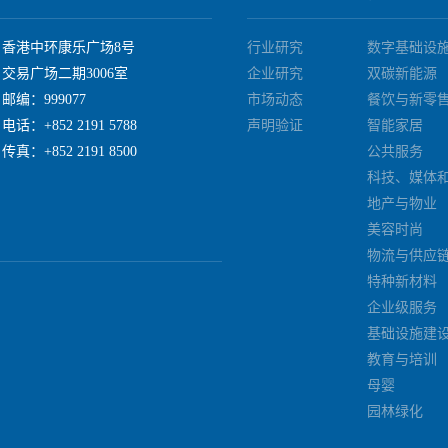
香港中环康乐广场8号
行业研究
数字基础设
交易广场二期3006室
企业研究
双碳新能源
邮编：999077
市场动态
餐饮与新零
电话：+852 2191 5788
声明验证
智能家居
传真：+852 2191 8500
公共服务
科技、媒体
地产与物业
美容时尚
物流与供应
特种新材料
企业级服务
基础设施建
教育与培训
母婴
园林绿化