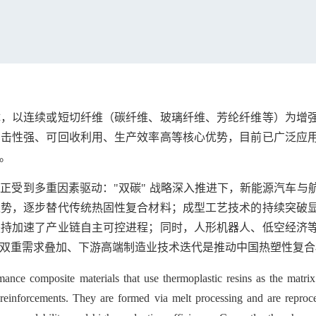
体，以连续或短切纤维（碳纤维、玻璃纤维、芳纶纤维等）为增
冲击性强、可回收利用、生产效率高等核心优势，目前已广泛应
。
正受到多重因素驱动："双碳" 战略深入推进下，新能源汽车与
趋势，逐步替代传统热固性复合材料；成型工艺技术的持续突破
扶持加速了产业链自主可控进程；同时，人形机器人、低空经济
双重需求叠加、下游高端制造业技术迭代是推动中国热塑性复合
mance composite materials that use thermoplastic resins as the matri
 as reinforcements. They are formed via melt processing and are repro