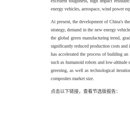
excellent toughness, high impact resistanc
energy vehicles, aerospace, wind power equip
At present, the development of China's the
strategy, demand in the new energy vehicle 
the global green manufacturing trend, gra
significantly reduced production costs and i
has accelerated the process of building a
such as humanoid robots and low-altitude 
greening, as well as technological iterat
composites market size.
点击以下链接，查看节选版报告：