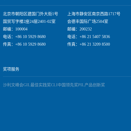
北京市朝阳区建国门外大街1号
上海市静安区南京西路1717号
国贸写字楼2座24层2401-02室
会德丰国际广场2504室
邮编：100004
邮编：200232
电话：+86 10 5929 8680
电话：+86 21 5407 5836
传真：+86 10 5929 8680
传真：+86 21 3209 8500
奖项服务
沙利文峰会
GIL最佳实践奖
CLI中国领先奖
PIL产品创新奖