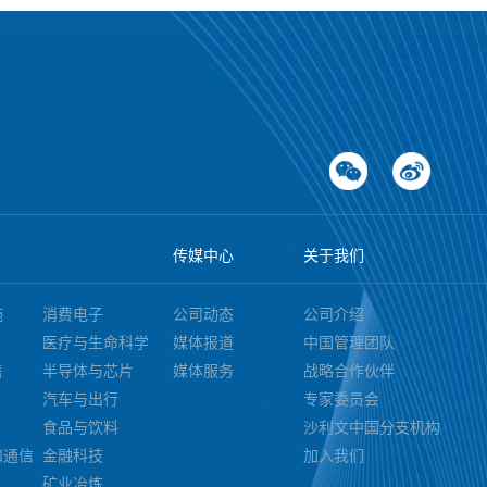
传媒中心
关于我们
施
消费电子
公司动态
公司介绍
医疗与生命科学
媒体报道
中国管理团队
售
半导体与芯片
媒体服务
战略合作伙伴
汽车与出行
专家委员会
食品与饮料
沙利文中国分支机构
和通信
金融科技
加入我们
矿业冶炼