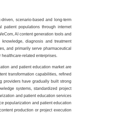
nt-driven, scenario-based and long-term
l patient populations through internet
 WeCom, AI content generation tools and
g knowledge, diagnosis and treatment
es, and primarily serve pharmaceutical
healthcare-related enterprises.
zation and patient education market are
ent transformation capabilities, refined
 providers have gradually built strong
owledge systems, standardized project
arization and patient education services
nce popularization and patient education
content production or project execution