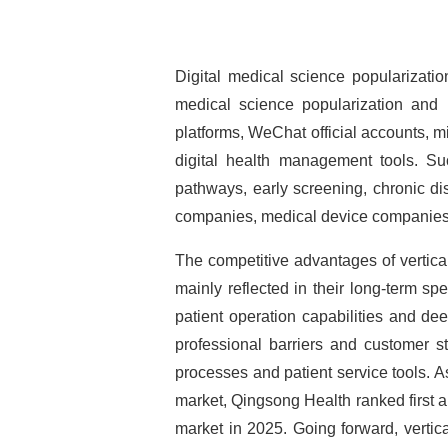
Digital medical science popularizatio
medical science popularization and p
platforms, WeChat official accounts, 
digital health management tools. S
pathways, early screening, chronic d
companies, medical device companies, 
The competitive advantages of vertica
mainly reflected in their long-term spe
patient operation capabilities and d
professional barriers and customer s
processes and patient service tools. A
market, Qingsong Health ranked first a
market in 2025. Going forward, vertica