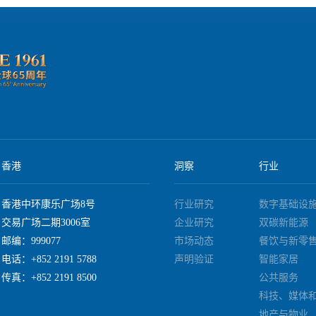
香港
洞察
行业
香港中环康乐广场8号
行业研究
数字基础设
交易广场二期3006室
企业研究
双碳新能源
邮编：999077
市场动态
餐饮与新零
电话：+852 2191 5788
声明验证
智能家居
传真：+852 2191 8500
公共服务
科技、媒体
地产与物业