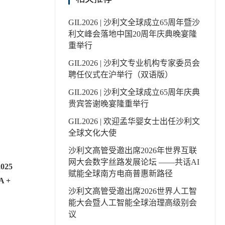
GIL2026 | 沙利文全球成立65周年暨沙
利文峰会落地中国20周年庆典晚宴隆
重举行
GIL2026 | 沙利文专业机构专家委员会
聘任仪式在沪举行（双语版）
GIL2026 | 沙利文全球成立65周年庆典
贵宾答谢晚宴隆重举行
GIL2026 | 欢迎孟华婴女士出任沙利文
全球文化大使
沙利文高管受邀出席2026年世界互联
网大会数字丝路发展论坛 ——共话AI
25
赋能全球南方电商普惠新路径
 +
沙利文高管受邀出席2026世界人工智
能大会暨人工智能全球治理高级别会
议