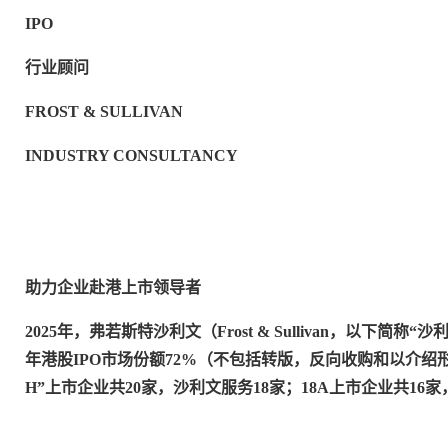
IPO
行业顾问
FROST & SULLIVAN
INDUSTRY CONSULTANCY
助力企业赴港上市领导者
2025年，弗若斯特沙利文（Frost & Sullivan，以下
年港股IPO市场份额72%（不包括转版，反向收购和以介绍形
H”上市企业共20家，沙利文服务18家；18A上市企业共16