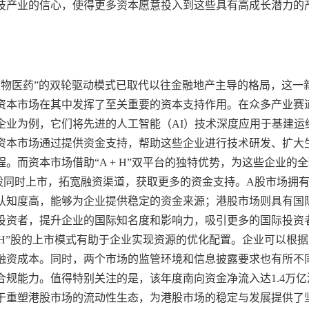
技产业的信心，使得更多资本愿意投入到这些具有高成长潜力的
 生物医药”的双轮驱动模式已取代以往金融地产主导的格局，这一
资本市场在其中发挥了至关重要的资本支持作用。在众多产业赛
企业为例，它们将先进的人工智能（AI）技术深度应用于基建运
资本市场通过提供资金支持，帮助这些企业进行技术研发、扩大
而资本市场借助“A + H”双平台的独特优势，为这些企业的全
股同时上市，拓宽融资渠道，获取更多的资金支持。A股市场拥
认知度高，能够为企业提供稳定的资金来源；港股市场则具有国
投资者，提升企业的国际知名度和影响力，吸引更多的国际投资
 H”股的上市模式有助于企业实现资源的优化配置。企业可以根据
融资成本。同时，两个市场的监管环境和信息披露要求也有所不
规能力。值得特别关注的是，该年度南向资金净流入达1.4万亿
于重塑港股市场的流动性生态，为港股市场的稳定与发展提供了