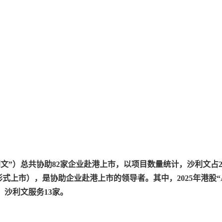
简称“沙利文”）总共协助82家企业赴港上市，以项目数量统计，沙利文占20
式上市），是协助企业赴港上市的领导者。其中，2025年港股“A
家，沙利文服务13家。