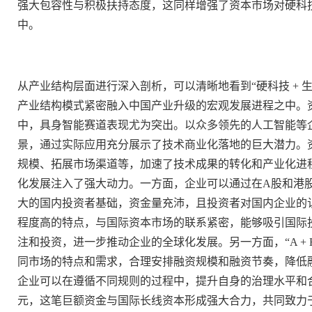
强大包容性与积极扶持态度，这同样增强了资本市场对硬科
中。
从产业结构层面进行深入剖析，可以清晰地看到“硬科技 +
产业结构模式紧密融入中国产业升级的宏观发展进程之中。
中，具身智能赛道表现尤为突出。以众多领先的人工智能等
景，通过实际应用充分展示了技术商业化落地的巨大潜力。
规模、拓展市场渠道等，加速了技术成果的转化和产业化进程。
化发展注入了强大动力。一方面，企业可以通过在A股和港
大的国内投资者基础，资金量充沛，且投资者对国内企业的
程度高的特点，与国际资本市场的联系紧密，能够吸引国际
注和投资，进一步推动企业的全球化发展。另一方面，“A +
同市场的特点和需求，合理安排融资规模和融资节奏，降低
企业可以在遵循不同规则的过程中，提升自身的治理水平和合
元，这笔巨额资金与国际长线资本形成强大合力，共同致力