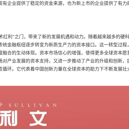
现有企业提供了稳定的资金来源，也为新上市的企业提供了有力
“技术红利”之门，带来了新的发展机遇和动力。随着越来越多的硬
传统金融枢纽逐步转变为新质生产力的资本接口。这一转型过程
度融合的生动体现。资本市场信心的增强，使得更多全球资本愿
场对产业发展的资本支持，又进一步推动了产业的升级和创新，
性循环。它代表着中国创新力量在全球资本的助力下不断发展壮