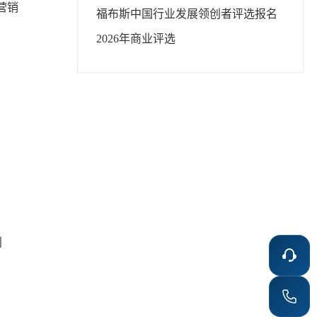
营销
福布斯中国
行业发展领创者
评选报名
2026年
商业评选
判