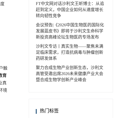
FT中文网对话沙利文王昕博士：从追
高度
赶到定义，中国企业如何从速度增长
转向韧性竞争
会议预告|《2026中国生物医药国际化
发展蓝皮书》即将于沙利文生命科学
新投资高峰论坛生物医药专场发布
沙利文专访丨真实生物——聚焦未满
足临床需求，打造抗病毒与肿瘤创新
药研发体系
聚力合成生物产业创新生态，沙利文
户触
高管受邀出席2026未来健康产业大会
教育
暨合成生物学创新产业峰会
业真
环境
热门标签