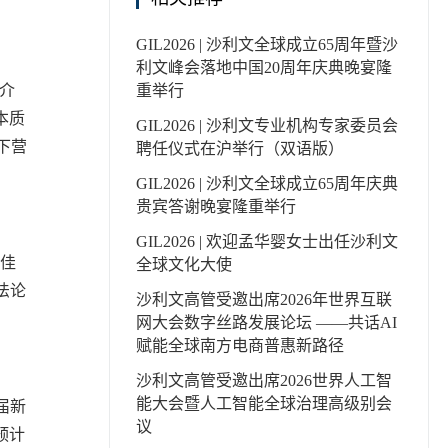
GIL2026 | 沙利文全球成立65周年暨沙
利文峰会落地中国20周年庆典晚宴隆
度介
重举行
本质
GIL2026 | 沙利文专业机构专家委员会
下营
聘任仪式在沪举行（双语版）
GIL2026 | 沙利文全球成立65周年庆典
贵宾答谢晚宴隆重举行
GIL2026 | 欢迎孟华婴女士出任沙利文
最佳
全球文化大使
法论
沙利文高管受邀出席2026年世界互联
网大会数字丝路发展论坛 ——共话AI
赋能全球南方电商普惠新路径
沙利文高管受邀出席2026世界人工智
能大会暨人工智能全球治理高级别会
届新
议
预计