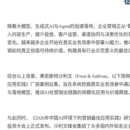
随着大模型、生成式AI与
Agent
的加速落地，企业营销正从“数
入内容生产、媒介投放、客户运营、渠道协同与决策优化的
变化。越来越多企业开始在真实业务场景中部署AI能力，推
销如何真正创造可持续价值，构建具有行业示范意义的最佳
综合以上背景，弗若斯特沙利文（Frost & Sullivan，以下简
应用实践》厂商案例征集，旨在系统挖掘真实业务场景中通
与落地模型，推动AI在营销全链路的规模化应用与价值释
与此同时，《2026年中国AI环境下的营销最佳应用实践
投资大会上正式发布。沙利文峰会集结了众多国内外知名企业