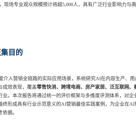
桌，现场专业观众规模预计将超5,000人，具有广泛行业影响力与
征集目的
术深度介入营销全链路的实际应用场景，系统研究AI在内容生产、用
与成效表现，覆盖
零售快消、跨境电商、房产家居、泛互联网、
行业。本次报告将通过统一的评价框架与多维度评测体系，对企
终形成具有行业示范意义的AI营销最佳实践案例，为企业在AI
考依据。