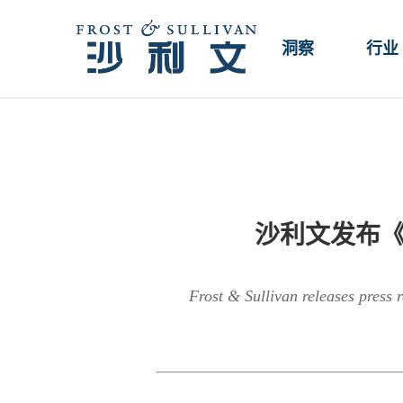
洞察
行业
沙利文发布《
Frost & Sullivan releases press 