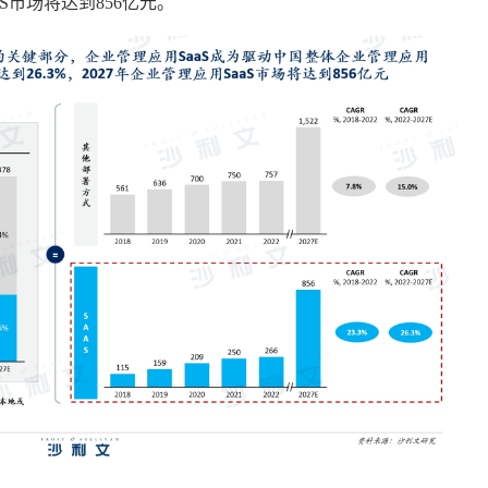
aS市场将达到856亿元。