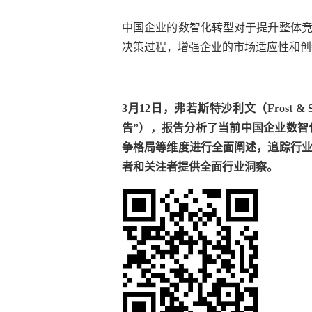
中国企业的数智化转型对于提升整体
决策过程，增强企业的市场适应性和创
3月12日，弗若斯特沙利文（Frost 
告”），报告分析了当前中国企业数
争格局等维度进行全面阐述，追踪行
者和关注者提供全面行业洞察。