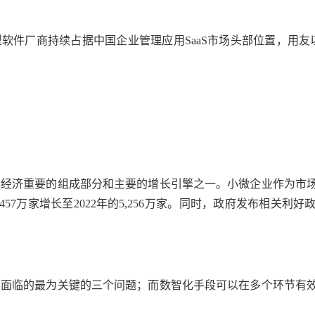
型软件厂商持续占据中国企业管理应用SaaS市场头部位置，用友以
民经济重要的组成部分和主要的增长引擎之一。小微企业作为市
的3,457万家增长至2022年的5,256万家。同时，政府发布相
展面临的最为关键的三个问题；而数智化手段可以在多个环节有