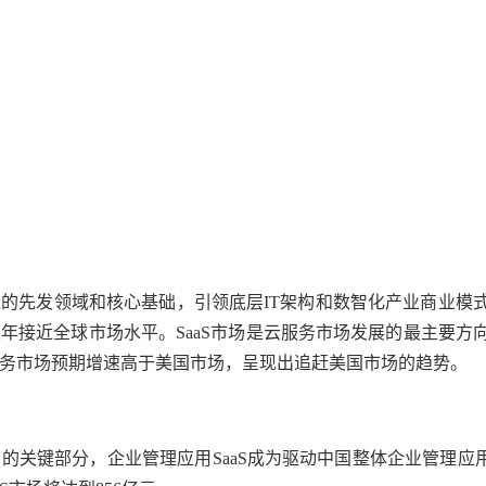
型的先发领域和核心基础，引领底层
IT架构和数智化产业商业模
年接近全球市场水平。SaaS市场是云服务市场发展的最主要方
务市场预期增速高于美国市场，呈现出追赶美国市场的趋势。
中的关键部分，企业管理应用
SaaS成为驱动中国整体企业管理应