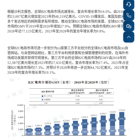
根据沙利文报告，全球B2C电商市场迅速增长，复合年增长率为16.0%，由2018年
的23,007亿美元增加至2023年的48,219亿美元。COVID-19爆发后，美国及欧洲等
多个发达地区的网购需求有所增加，推动全球B2C电商市场的发展，全球B2C电商
市场的GMV于2019年至2020年增加27.9%。预期全球B2C电商市场的GMV将于
2028年达77,125亿美元，2023年至2028年的复合年增长率为9.8%。
全球B2C电商市场可进一步划分为(i)按第三方平台划分的全球B2C电商市场及(ii)自
营网站。与自营网站相比，第三方平台利用获客和仓储管理便利的优势，在海外市
场成功发展并获得可观增长。第三方平台的全球B2C电商市场的GMV由2018年的
12,387亿美元增长至2023年的27,631亿美元，复合年增长率为17.4%，2023年占全
球B2C电商市场约57.3%，并预计于2028年将进一步达到44,762亿美元，2023年至
2028年的复合年增长率为10.1%。