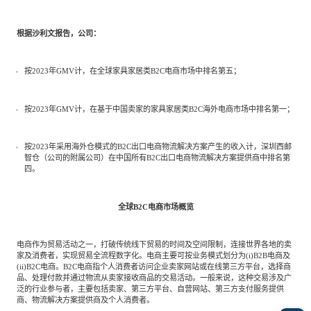
根据沙利文报告，公司：
按2023年GMV计，在全球家具家居类B2C电商市场中排名第五；
按2023年GMV计，在基于中国卖家的家具家居类B2C海外电商市场中排名第一；
按2023年采用海外仓模式的B2C出口电商物流解决方案产生的收入计，深圳西邮
智仓（公司的附属公司）在中国所有B2C出口电商物流解决方案提供商中排名第
四。
全球B2C电商市场概览
电商作为贸易活动之一，打破传统线下贸易的时间及空间限制，连接世界各地的卖
家及消费者，实现贸易全流程数字化。电商主要可按业务模式划分为(i)B2B电商及
(ii)B2C电商。B2C电商指个人消费者访问企业卖家网站或在线第三方平台，选择商
品、处理付款并通过物流从卖家接收商品的交易活动。一般来说，这种交易涉及广
泛的行业参与者，主要包括卖家、第三方平台、自营网站、第三方支付服务提供
商、物流解决方案提供商及个人消费者。