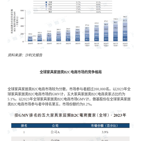
资料来源：沙利文报告
全球家具家居类B2C电商市场的竞争格局
全球家具家居类B2C电商市场较为分散，市场参与者超过200,000名。以2023年全
球家具家居类B2C电商市场的GMV计，五大家具家居类B2C电商卖家占比约为
5.1%。以2023年全球家具家居类B2C电商市场GMV计，傲基股份在全球家具家居
类B2C电商市场参与者中排名第五，市场份额约为0.2%。