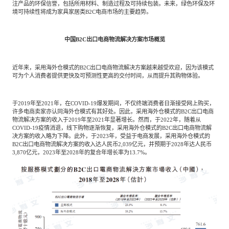
注产品的环保信誉，包括所用材料、制造过程及可持续包装。未来，绿色环保及环
境可持续性将成为家具家居类B2C电商市场的主要趋势。
中国B2C出口电商物流解决方案市场概览
近年来，采用海外仓模式的B2C出口电商物流解决方案越来越受欢迎，因为该模式
可为个人消费者提供更快及可预测性更高的交付时间，从而提升其购物体验。
于2019年至2021年，在COVID-19爆发期间，不仅终端消费者日渐接受网上购买，
许多电商卖家亦认同海外仓模式有其好处。因此，采用海外仓模式的B2C出口电商
物流解决方案的收入于2019年至2021年显著增长。然而，于2022年，随着从
COVID-19疫情消退，线下购物逐渐恢复，采用海外仓模式的B2C出口电商物流解
决方案的收入略为下降。此外，于2023年，受益于电商发展，采用海外仓模式的
B2C出口电商物流解决方案的收入达人民币2,039亿元，并预期于2028年达人民币
3,870亿元，2023年至2028年的复合年增长率为13.7%。