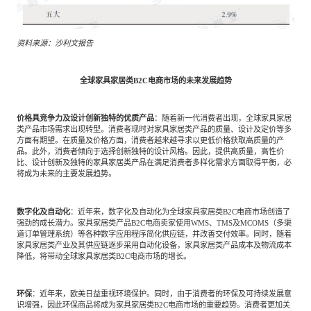
资料来源：沙利文报告
全球家具家居类B2C电商市场的未来发展趋势
价格具竞争力及设计创新独特的优质产品
：随着新一代消费者出现，全球家具家居
类产品市场需求出现转型。消费者现时对家具家居类产品的质量、设计及定价等多
方面有期望。在质量及价格方面，消费者越来越寻求以更低价格获取高质量的产
品。此外，消费者倾向于选择创新独特的设计风格。因此，提供高质量，高性价
比、设计创新及独特的家具家居类产品在满足消费者多样化需求方面取得平衡，必
将成为未来的主要发展趋势。
数字化及自动化
：近年来，数字化及自动化为全球家具家居类B2C电商市场创造了
强劲的成长潜力。家具家居类产品B2C电商卖家使用WMS、TMS及MCOMS（多渠
道订单管理系统）等各种数字应用程序简化供应链，并改善交付效率。同时，随着
家具家居类产业及其供应链逐步采用自动化设备，家具家居类产品成本及物流成本
降低，将带动全球家具家居类B2C电商市场的增长。
环保
：近年来，欧美日益重视环境保护。同时，由于消费者的环保及可持续发展意
识增强，因此环保商品将成为家具家居类B2C电商市场的重要趋势。消费者更加关