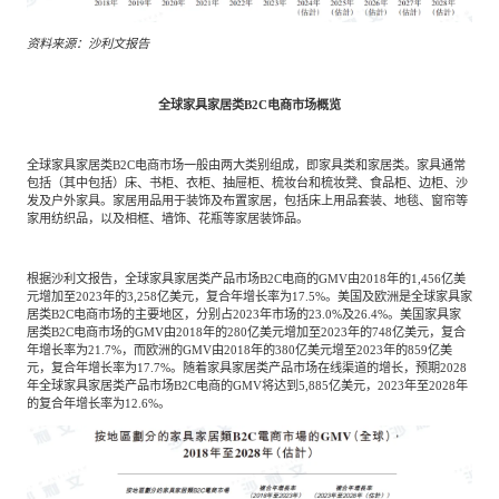
资料来源：沙利文报告
全球家具家居类B2C电商市场概览
全球家具家居类B2C电商市场一般由两大类别组成，即家具类和家居类。家具通常
包括（其中包括）床、书柜、衣柜、抽屉柜、梳妆台和梳妆凳、食品柜、边柜、沙
发及户外家具。家居用品用于装饰及布置家居，包括床上用品套装、地毯、窗帘等
家用纺织品，以及相框、墙饰、花瓶等家居装饰品。
根据沙利文报告，全球家具家居类产品市场B2C电商的GMV由2018年的1,456亿美
元增加至2023年的3,258亿美元，复合年增长率为17.5%。美国及欧洲是全球家具家
居类B2C电商市场的主要地区，分别占2023年市场的23.0%及26.4%。美国家具家
居类B2C电商市场的GMV由2018年的280亿美元增加至2023年的748亿美元，复合
年增长率为21.7%，而欧洲的GMV由2018年的380亿美元增至2023年的859亿美
元，复合年增长率为17.7%。随着家具家居类产品市场在线渠道的增长，预期2028
年全球家具家居类产品市场B2C电商的GMV将达到5,885亿美元，2023年至2028年
的复合年增长率为12.6%。