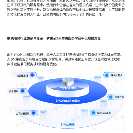
萎缩。同时，行业在专业人才储备、数智化水平提升等方面仍存在短板，难以满足
企业不断升级的服务需求。然而行业仍存在巨大的增长机遇：企业对高价值商业管
理服务的需求不断上升，新兴纳税群体的崛起带动个体财税管理需求，人工智能等
新技术的发展也为行业产品形态与服务内容带来了全新的升级可能。
财税服务行业破局与变革：财税AIBM生态服务孕育千亿规模增量
面对行业困境和新兴机遇，基于人工智能的财税AIBM生态服务正成为破局关键。
AIBM生态服务能够深度赋能财税场景，通过智能化工具提升企业财税管理效率，
实现更精准的税务规划和财务优化。